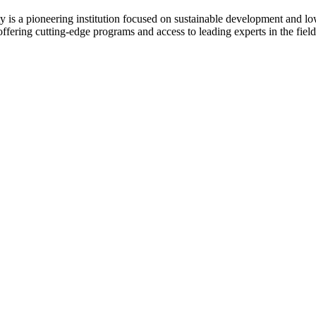
 a pioneering institution focused on sustainable development and low
 offering cutting-edge programs and access to leading experts in the fiel