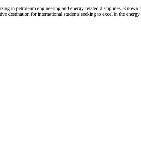
alizing in petroleum engineering and energy-related disciplines. Known f
ve destination for international students seeking to excel in the energy 