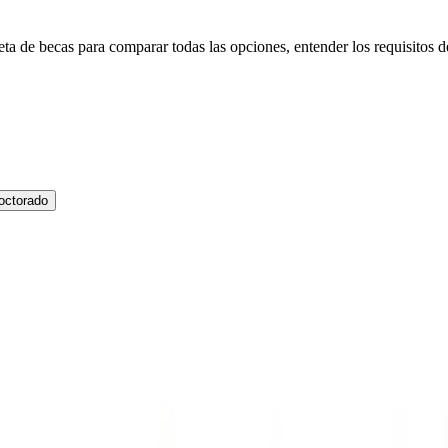
a de becas para comparar todas las opciones, entender los requisitos de
octorado