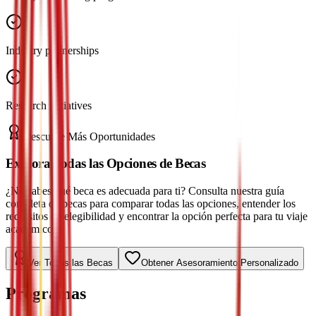
Industry partnerships
Research initiatives
Descubre Más Oportunidades
Explora Todas las Opciones de Becas
¿No sabes qué beca es adecuada para ti? Consulta nuestra guía
completa de becas para comparar todas las opciones, entender los
requisitos de elegibilidad y encontrar la opción perfecta para tu viaje
académico.
Ver Todas las Becas
Obtener Asesoramiento Personalizado
Programas