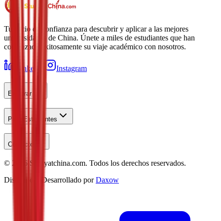
Tu socio de confianza para descubrir y aplicar a las mejores
universidades de China. Únete a miles de estudiantes que han
comenzado exitosamente su viaje académico con nosotros.
LinkedIn
Instagram
Explorar
Para Estudiantes
Contacto
©
2026
Studyatchina.com.
Todos los derechos reservados.
Diseñado y Desarrollado por
Daxow