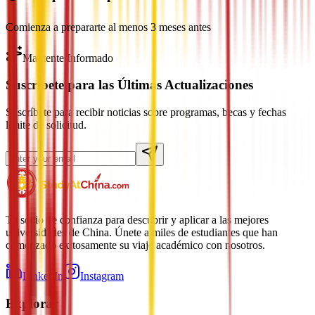
Comienza a prepararte al menos 3 meses antes
Mantente Informado
Suscríbete para las Últimas Actualizaciones
Suscríbete para recibir noticias sobre programas, becas y fechas
límite de solicitud.
Tu socio de confianza para descubrir y aplicar a las mejores
universidades de China. Únete a miles de estudiantes que han
comenzado exitosamente su viaje académico con nosotros.
LinkedIn
Instagram
Explorar