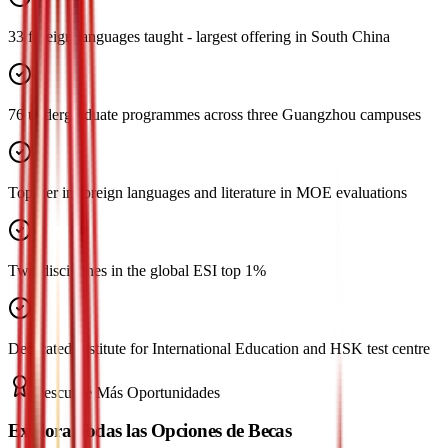
33 foreign languages taught - largest offering in South China
76 undergraduate programmes across three Guangzhou campuses
Top-tier in foreign languages and literature in MOE evaluations
Two disciplines in the global ESI top 1%
Dedicated Institute for International Education and HSK test centre
Descubre Más Oportunidades
Explora Todas las Opciones de Becas