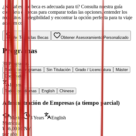
¿No sabes qué beca es adecuada para ti? Consulta nuestra guía
completa de becas para comparar todas las opciones, entender los
requisitos de elegibilidad y encontrar la opción perfecta para tu viaje
académico.
Ver Todas las Becas
Obtener Asesoramiento Personalizado
Programas
31
Programas
Todos los programas
Sin Titulación
Grado / Licenciatura
Máster
Doctorado
Idioma
:
Todos los idiomas
English
Chinese
Administración de Empresas (a tiempo parcial)
Máster
3 Years
English
Matrícula
¥
36,000
CNY
por año