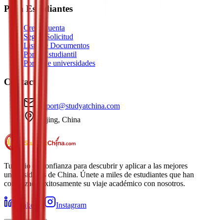
Para Estudiantes
Crear Cuenta
Seguir Solicitud
Lista de Documentos
Portal Estudiantil
Portal de universidades
Contacto
support@studyatchina.com
Beijing, China
Tu socio de confianza para descubrir y aplicar a las mejores
universidades de China. Únete a miles de estudiantes que han
comenzado exitosamente su viaje académico con nosotros.
LinkedIn
Instagram