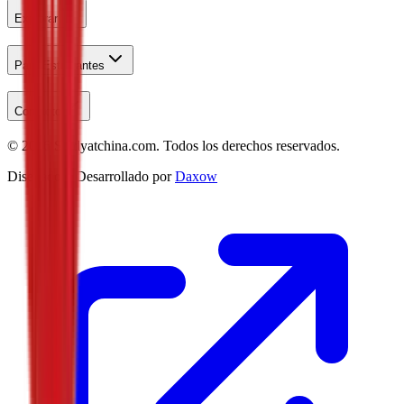
Explorar
Para Estudiantes
Contacto
©
2026
Studyatchina.com.
Todos los derechos reservados.
Diseñado y Desarrollado por
Daxow