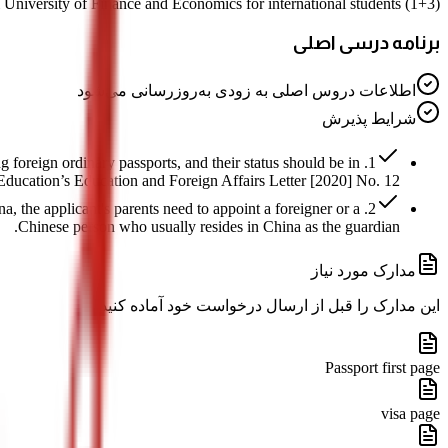
(1+3) International Economics and Trade is a Bachelor program offered at Dongbei University of Finance and Economics for international students.
برنامه درسی اصلی
اطلاعات دروس اصلی به زودی به‌روزرسانی می‌شود
شرایط پذیرش
g foreign ordinary passports, and their status should be in
 Education’s Education and Foreign Affairs Letter [2020] No. 12.
ina, the applicant's parents need to appoint a foreigner or a
Chinese person who usually resides in China as the guardian.
مدارک مورد نیاز
این مدارک را قبل از ارسال درخواست خود آماده کنید
Passport first page
visa page