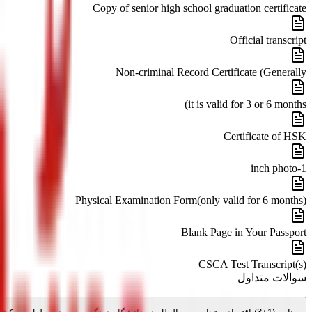
Copy of senior high school graduation certificate
Official transcript
Non-criminal Record Certificate (Generally
it is valid for 3 or 6 months)
Certificate of HSK
1-inch photo
Physical Examination Form(only valid for 6 months)
Blank Page in Your Passport
CSCA Test Transcript(s)
سوالات متداول