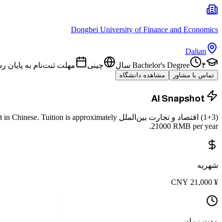
Dongbei University of Finance and Economics
Dalian
۴ سال
Bachelor's Degree
چینی
مهلت ثبت‌نام به پایان 
تماس با مشاور
مشاهده دانشگاه
AI Snapshot
(1+3) اقتصاد و تجارت بین‌الملل
is a
Tuition is approximately
 in Chinese.
21000
RMB
per year.
شهریه
CNY
21,000
¥
مدت زمان