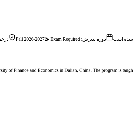
رسیده است
دوره پذیرش: Fall 2026-2027
Exam Required
📝
درخو
sity of Finance and Economics
in
Dalian
, China.
The program is taught