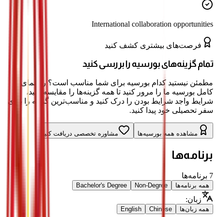
International collaboration opportunities
فرصت‌های بیشتری کشف کنید
تمام گزینه‌های بورسیه را بررسی کنید
مطمئن نیستید کدام بورسیه برای شما مناسب است؟ راهنمای
کامل بورسیه ما را مرور کنید تا همه گزینه‌ها را مقایسه کنید،
شرایط واجد شرایط بودن را درک کنید و مناسب‌ترین گزینه را برای
سفر تحصیلی خود پیدا کنید.
مشاهده همه بورسیه‌ها
مشاوره تخصصی دریافت کنید
برنامه‌ها
7
برنامه‌ها
همه برنامه‌ها
Non-Degree
Bachelor's Degree
زبان
:
همه زبان‌ها
Chinese
English