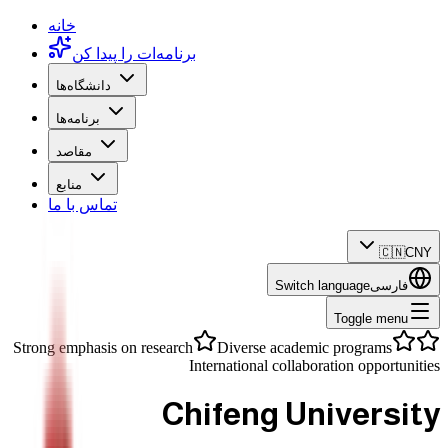
خانه
برنامه‌ات را پیدا کن
دانشگاه‌ها
برنامه‌ها
مقاصد
منابع
تماس با ما
🇨🇳
CNY
فارسی
Switch language
Toggle menu
Strong emphasis on research
Diverse academic programs
International collaboration opportunities
Chifeng University