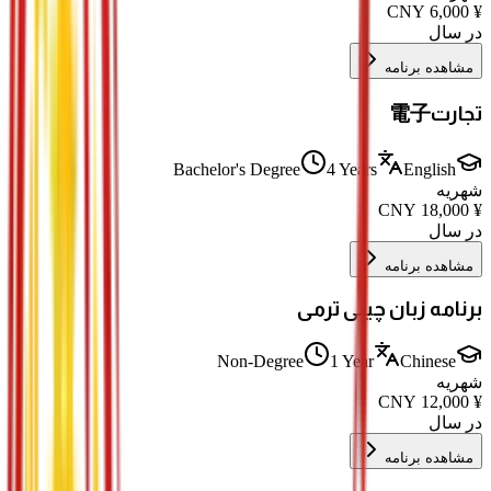
CNY
6,000
¥
در سال
مشاهده برنامه
تجارت電子
Bachelor's Degree
4 Years
English
شهریه
CNY
18,000
¥
در سال
مشاهده برنامه
برنامه زبان چینی ترمی
Non-Degree
1 Year
Chinese
شهریه
CNY
12,000
¥
در سال
مشاهده برنامه