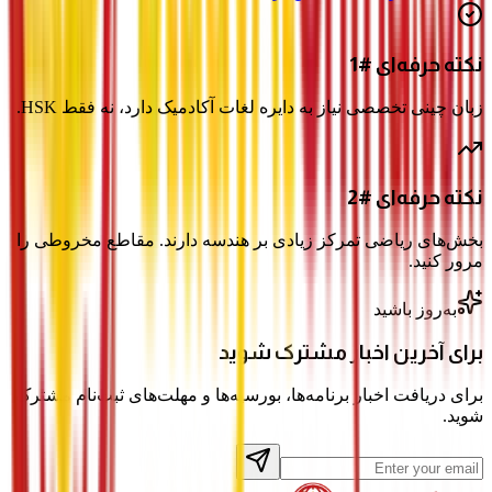
نکته حرفه‌ای #1
زبان چینی تخصصی نیاز به دایره لغات آکادمیک دارد، نه فقط HSK.
نکته حرفه‌ای #2
بخش‌های ریاضی تمرکز زیادی بر هندسه دارند. مقاطع مخروطی را
مرور کنید.
به‌روز باشید
برای آخرین اخبار مشترک شوید
برای دریافت اخبار برنامه‌ها، بورسیه‌ها و مهلت‌های ثبت‌نام مشترک
شوید.