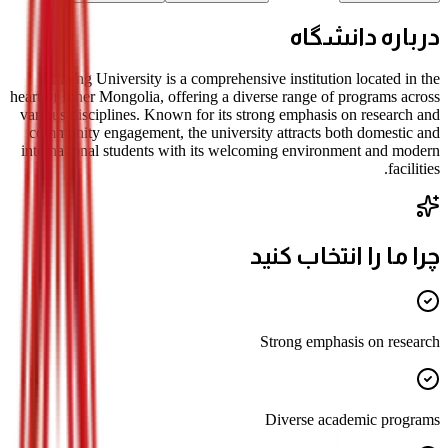
درباره دانشگاه
Chifeng University is a comprehensive institution located in the
heart of Inner Mongolia, offering a diverse range of programs across
various disciplines. Known for its strong emphasis on research and
community engagement, the university attracts both domestic and
international students with its welcoming environment and modern
facilities.
چرا ما را انتخاب کنید
Strong emphasis on research
Diverse academic programs