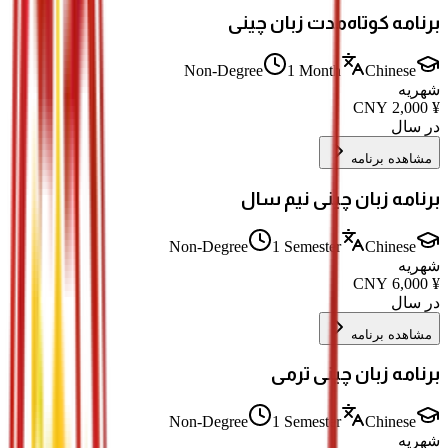
برنامه کوتاه‌مدت زبان چینی
Non-Degree
1 Month
Chinese
شهریه
CNY
2,000
¥
در سال
مشاهده برنامه
برنامه زبان چینی نیم سال
Non-Degree
1 Semester
Chinese
شهریه
CNY
6,000
¥
در سال
مشاهده برنامه
برنامه زبان چینی ترمی
Non-Degree
1 Semester
Chinese
شهریه