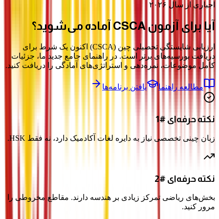
اجباری از سال ۲۰۲۶
آیا برای آزمون
CSCA
آماده می‌شوید؟
ارزیابی شایستگی تحصیلی چین (CSCA) اکنون یک شرط برای
دریافت بورسیه‌های برتر است. در راهنمای جامع جدید ما، جزئیات
کامل موضوعات، نمره‌دهی و استراتژی‌های آمادگی را دریافت کنید.
مطالعه راهنما
یافتن برنامه‌ها
نکته حرفه‌ای #1
زبان چینی تخصصی نیاز به دایره لغات آکادمیک دارد، نه فقط HSK.
نکته حرفه‌ای #2
بخش‌های ریاضی تمرکز زیادی بر هندسه دارند. مقاطع مخروطی را
مرور کنید.