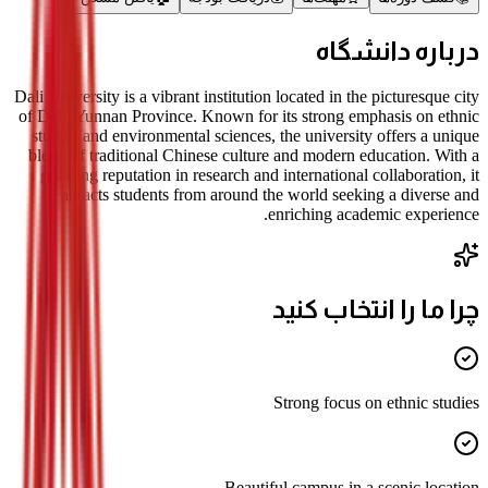
درباره دانشگاه
Dali University is a vibrant institution located in the picturesque city
of Dali, Yunnan Province. Known for its strong emphasis on ethnic
studies and environmental sciences, the university offers a unique
blend of traditional Chinese culture and modern education. With a
growing reputation in research and international collaboration, it
attracts students from around the world seeking a diverse and
enriching academic experience.
چرا ما را انتخاب کنید
Strong focus on ethnic studies
Beautiful campus in a scenic location