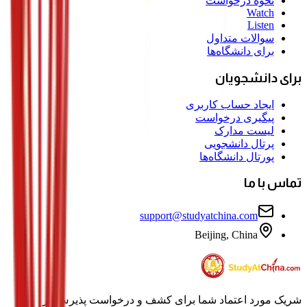
نحوه درخواست
Watch
Listen
سوالات متداول
برای دانشگاه‌ها
برای دانشجویان
ایجاد حساب کاربری
پیگیری درخواست
لیست مدارک
پرتال دانشجویی
پورتال دانشگاه‌ها
تماس با ما
support@studyatchina.com
Beijing, China
شریک مورد اعتماد شما برای کشف و درخواست پذیرش در