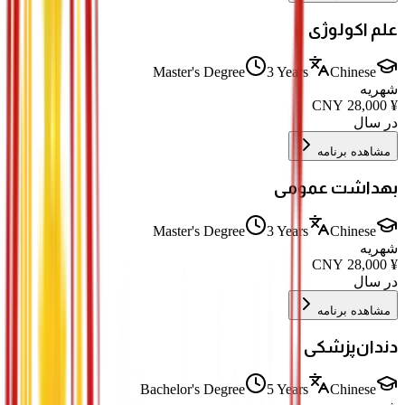
علم اکولوژی
Master's Degree
3 Years
Chinese
شهریه
CNY
28,000
¥
در سال
مشاهده برنامه
بهداشت عمومی
Master's Degree
3 Years
Chinese
شهریه
CNY
28,000
¥
در سال
مشاهده برنامه
دندان‌پزشکی
Bachelor's Degree
5 Years
Chinese