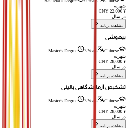
Bachelor's Degree
6 Years
Chinese
شهریه
CNY
22,000
¥
در سال
مشاهده برنامه
بیهوشی
Master's Degree
3 Years
Chinese
شهریه
CNY
28,000
¥
در سال
مشاهده برنامه
تشخیص آزمایشگاهی بالینی
Master's Degree
3 Years
Chinese
شهریه
CNY
28,000
¥
در سال
مشاهده برنامه