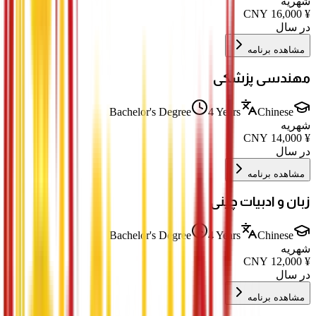
شهریه
CNY
16,000
¥
در سال
مشاهده برنامه
مهندسی پزشکی
Bachelor's Degree
4 Years
Chinese
شهریه
CNY
14,000
¥
در سال
مشاهده برنامه
زبان و ادبیات چینی
Bachelor's Degree
4 Years
Chinese
شهریه
CNY
12,000
¥
در سال
مشاهده برنامه