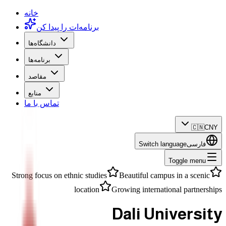
خانه
برنامه‌ات را پیدا کن
دانشگاه‌ها
برنامه‌ها
مقاصد
منابع
تماس با ما
🇨🇳
CNY
فارسی
Switch language
Toggle menu
Strong focus on ethnic studies
Beautiful campus in a scenic
location
Growing international partnerships
Dali University