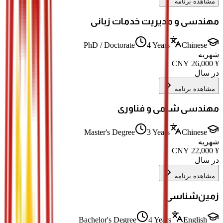
مشاهده برنامه
مهندسی و مدیریت خدمات زبانی
PhD / Doctorate
4 Years
Chinese
شهریه
CNY
26,000
¥
در سال
مشاهده برنامه
مهندسی شیمی و فناوری
Master's Degree
3 Years
Chinese
شهریه
CNY
22,000
¥
در سال
مشاهده برنامه
زمین‌شناسی
Bachelor's Degree
4 Years
English