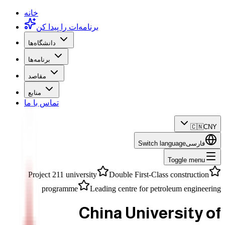
خانه
برنامه‌ات را پیدا کن
دانشگاه‌ها
برنامه‌ها
مقاصد
منابع
تماس با ما
🇨🇳
CNY
فارسی
Switch language
Toggle menu
Project 211 university
Double First-Class construction
programme
Leading centre for petroleum engineering
China University of