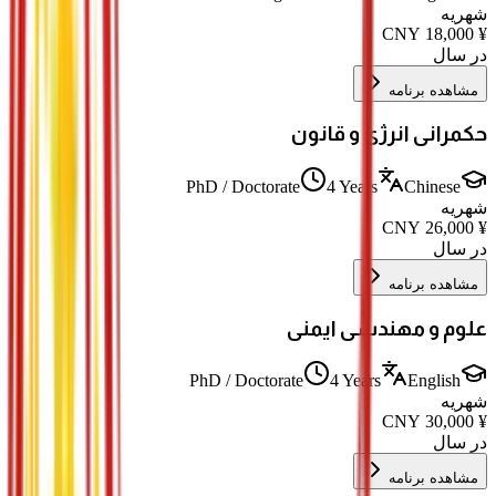
شهریه
CNY
18,000
¥
در سال
مشاهده برنامه
حکمرانی انرژی و قانون
PhD / Doctorate
4 Years
Chinese
شهریه
CNY
26,000
¥
در سال
مشاهده برنامه
علوم و مهندسی ایمنی
PhD / Doctorate
4 Years
English
شهریه
CNY
30,000
¥
در سال
مشاهده برنامه