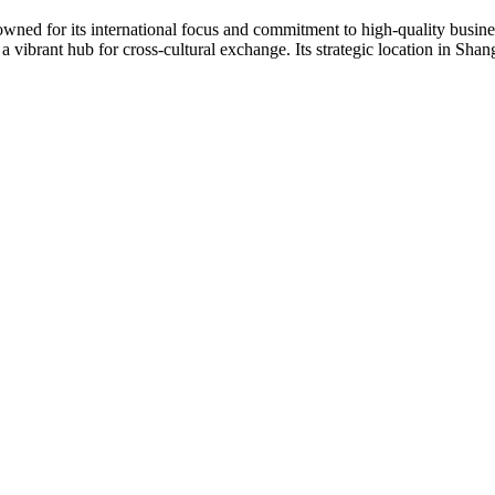
ned for its international focus and commitment to high-quality busines
a vibrant hub for cross-cultural exchange. Its strategic location in Shang