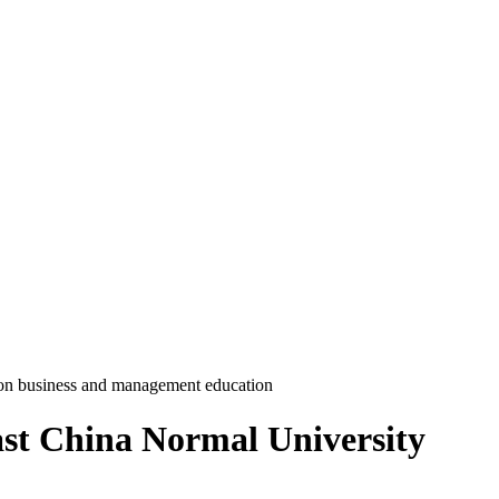
on business and management education
ast China Normal University