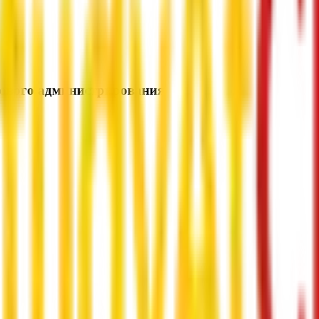
лового администрирования