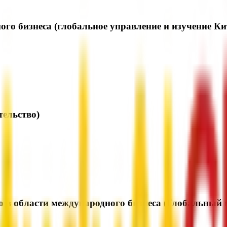
ого бизнеса (глобальное управление и изучение Ки
ельство)
ю в области международного бизнеса (Глобальный 