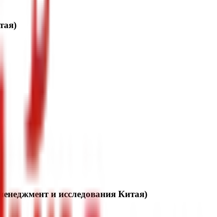
тая)
менеджмент и исследования Китая)