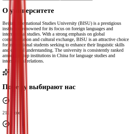
О университете
Beijing International Studies University (BISU) is a prestigious
institution renowned for its focus on foreign languages and
international studies. With a strong emphasis on global
communication and cultural exchange, BISU is an attractive choice
for international students seeking to enhance their linguistic skills
and cultural understanding. The university is consistently ranked
among the top institutions in China for language studies and
international relations.
Почему выбирают нас
211 Project