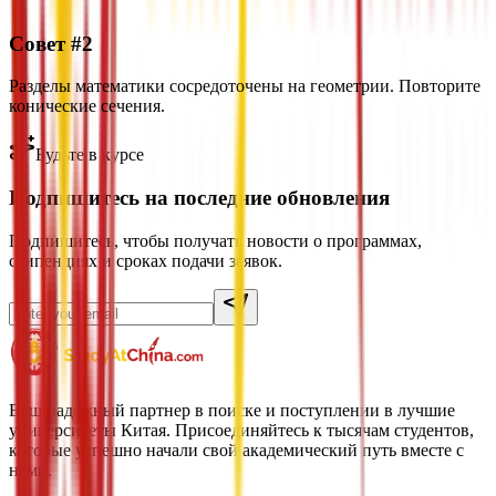
Совет #2
Разделы математики сосредоточены на геометрии. Повторите
конические сечения.
Будьте в курсе
Подпишитесь на последние обновления
Подпишитесь, чтобы получать новости о программах,
стипендиях и сроках подачи заявок.
Ваш надежный партнер в поиске и поступлении в лучшие
университеты Китая. Присоединяйтесь к тысячам студентов,
которые успешно начали свой академический путь вместе с
нами.