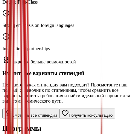
Double First-Class
Strong emphasis on foreign languages
International partnerships
Откройте больше возможностей
Изучите все варианты стипендий
Не знаете, какая стипендия вам подходит? Просмотрите наш
полный справочник по стипендиям, чтобы сравнить все
варианты, понять требования и найти идеальный вариант для
вашего академического пути.
Смотреть все стипендии
Получить консультацию
Программы