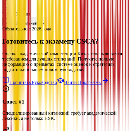
N/A
Рейтинг
Top 100 China
Официальный сайт
Обязательно с 2026 года
Готовитесь к экзамену
CSCA?
Оценка академической компетенции Китая теперь является
требованием для лучших стипендий. Получите полную
информацию о предметах, системе оценок и стратегиях
подготовки в нашем новом руководстве.
Прочитать Руководство
Найти Программы
Совет #1
Специализированный китайский требует академической
лексики, а не только HSK.