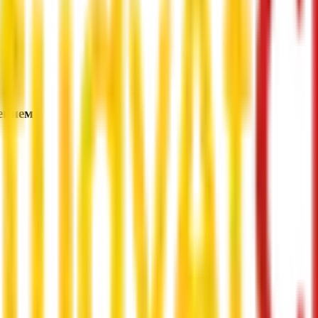
ением