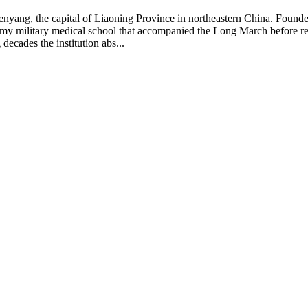
yang, the capital of Liaoning Province in northeastern China. Founded i
rmy military medical school that accompanied the Long March before r
cades the institution abs...