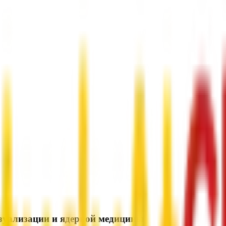
изуализации и ядерной медицины