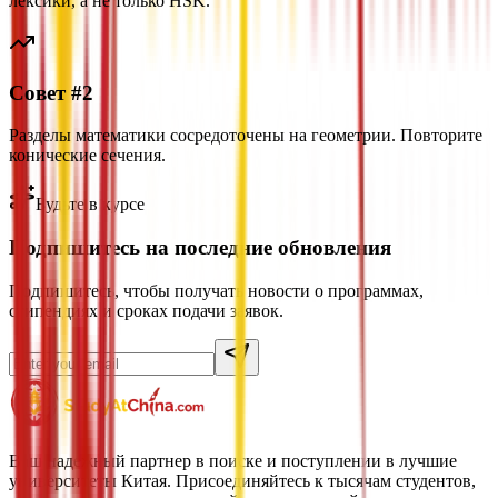
лексики, а не только HSK.
Совет #2
Разделы математики сосредоточены на геометрии. Повторите
конические сечения.
Будьте в курсе
Подпишитесь на последние обновления
Подпишитесь, чтобы получать новости о программах,
стипендиях и сроках подачи заявок.
Ваш надежный партнер в поиске и поступлении в лучшие
университеты Китая. Присоединяйтесь к тысячам студентов,