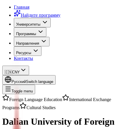
Главная
Найдите программу
Университеты
Программы
Направления
Ресурсы
Контакты
🇨🇳
CNY
Русский
Switch language
Toggle menu
Foreign Language Education
International Exchange
Programs
Cultural Studies
Dalian University of Foreign