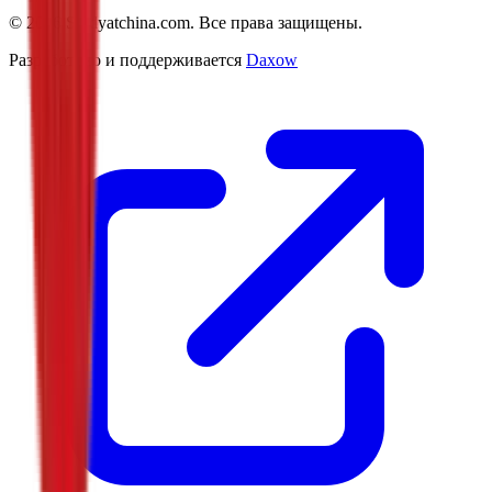
©
2026
Studyatchina.com.
Все права защищены.
Разработано и поддерживается
Daxow