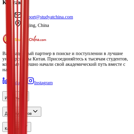
Контакты
support@studyatchina.com
Beijing, China
Ваш надежный партнер в поиске и поступлении в лучшие
университеты Китая. Присоединяйтесь к тысячам студентов,
которые успешно начали свой академический путь вместе с
нами.
LinkedIn
Instagram
Изучить
Для студентов
Контакты