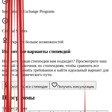
International Exchange Programs
Cultural Studies
Откройте больше возможностей
Изучите все варианты стипендий
Не знаете, какая стипендия вам подходит? Просмотрите наш
полный справочник по стипендиям, чтобы сравнить все
варианты, понять требования и найти идеальный вариант для
вашего академического пути.
Смотреть все стипендии
Получить консультацию
Программы
14
Программы