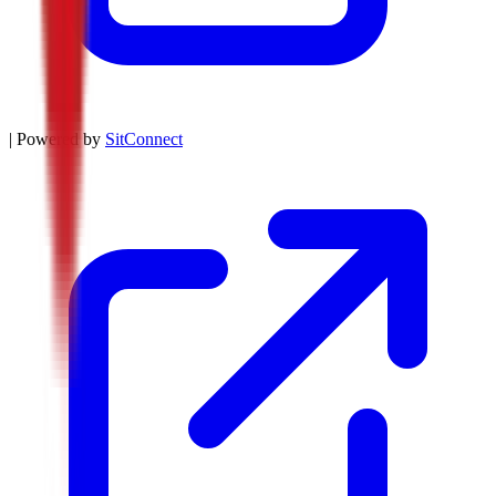
| Powered by
SitConnect