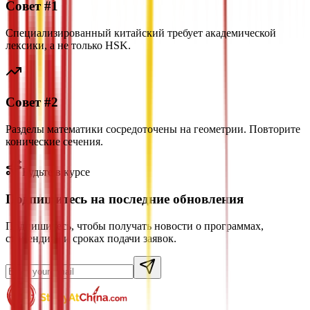
Совет #1
Специализированный китайский требует академической
лексики, а не только HSK.
Совет #2
Разделы математики сосредоточены на геометрии. Повторите
конические сечения.
Будьте в курсе
Подпишитесь на последние обновления
Подпишитесь, чтобы получать новости о программах,
стипендиях и сроках подачи заявок.