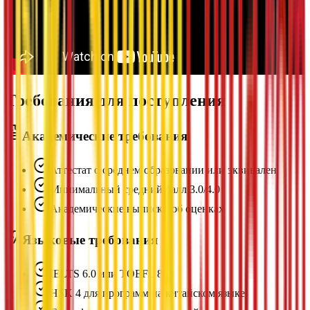
Требования для поступления
Академические требования
Аттестат о среднем образовании или эквивалент
Минимальный средний балл 3.0/4.0
Академические выписки об оценках
Языковые требования
IELTS 6.0 или TOEFL 80+
HSK 4 для программ на китайском языке