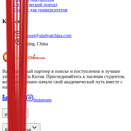
Студенческий портал
Портал для университетов
Контакты
support@studyatchina.com
Beijing, China
Ваш надежный партнер в поиске и поступлении в лучшие
университеты Китая. Присоединяйтесь к тысячам студентов,
которые успешно начали свой академический путь вместе с
нами.
LinkedIn
Instagram
Изучить
Для студентов