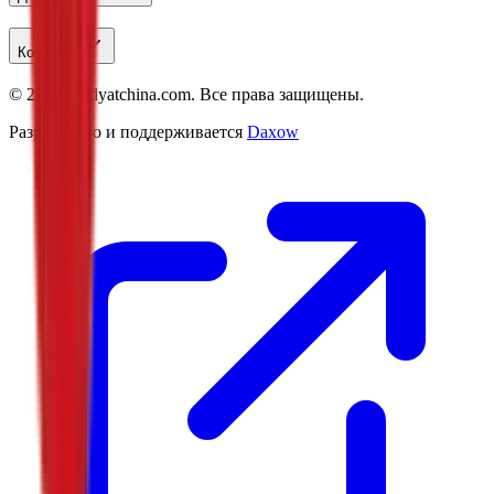
Контакты
©
2026
Studyatchina.com.
Все права защищены.
Разработано и поддерживается
Daxow