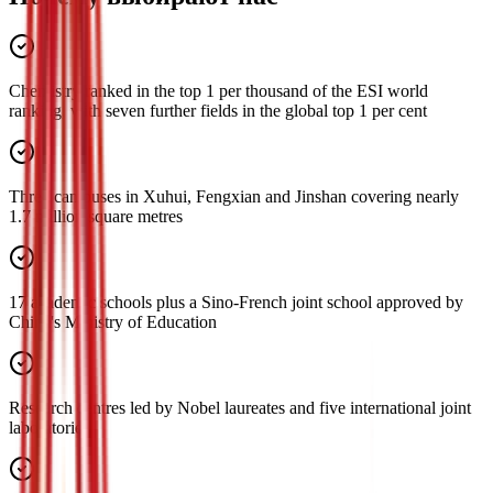
Chemistry ranked in the top 1 per thousand of the ESI world
ranking, with seven further fields in the global top 1 per cent
Three campuses in Xuhui, Fengxian and Jinshan covering nearly
1.7 million square metres
17 academic schools plus a Sino-French joint school approved by
China's Ministry of Education
Research centres led by Nobel laureates and five international joint
laboratories