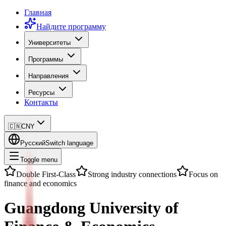
Главная
Найдите программу
Университеты
Программы
Направления
Ресурсы
Контакты
🇨🇳
CNY
Русский
Switch language
Toggle menu
Double First-Class
Strong industry connections
Focus on
finance and economics
Guangdong University of