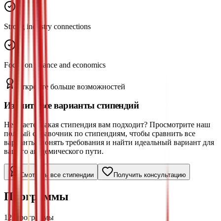
Strong industry connections
Focus on finance and economics
Откройте больше возможностей
Изучите все варианты стипендий
Не знаете, какая стипендия вам подходит? Просмотрите наш
полный справочник по стипендиям, чтобы сравнить все
варианты, понять требования и найти идеальный вариант для
вашего академического пути.
Смотреть все стипендии
Получить консультацию
Программы
12
Программы