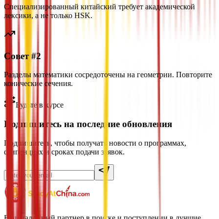
Специализированный китайский требует академической
лексики, а не только HSK.
Совет #2
Разделы математики сосредоточены на геометрии. Повторите
конические сечения.
Будьте в курсе
Подпишитесь на последние обновления
Подпишитесь, чтобы получать новости о программах,
стипендиях и сроках подачи заявок.
Ваш надежный партнер в поиске и поступлении в лучшие