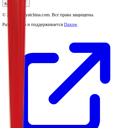
Контакты
©
2026
Studyatchina.com.
Все права защищены.
Разработано и поддерживается
Daxow