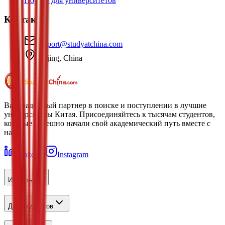
Портал для университетов
Контакты
support@studyatchina.com
Beijing, China
Ваш надежный партнер в поиске и поступлении в лучшие
университеты Китая. Присоединяйтесь к тысячам студентов,
которые успешно начали свой академический путь вместе с
нами.
LinkedIn
Instagram
Изучить
Для студентов