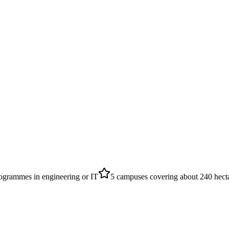
ogrammes in engineering or IT
5 campuses covering about 240 hect