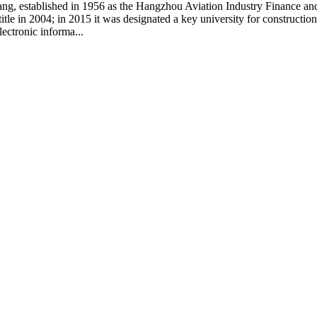
iang, established in 1956 as the Hangzhou Aviation Industry Finance a
itle in 2004; in 2015 it was designated a key university for constructi
lectronic informa...