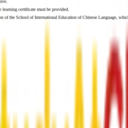
bove.
e learning certificate must be provided.
n of the School of International Education of Chinese Language, which