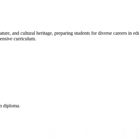
ture, and cultural heritage, preparing students for diverse careers in ed
hensive curriculum.
on diploma.