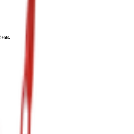
dents.