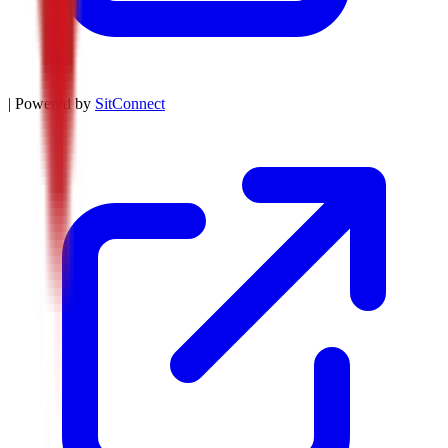
| Powered by
SitConnect