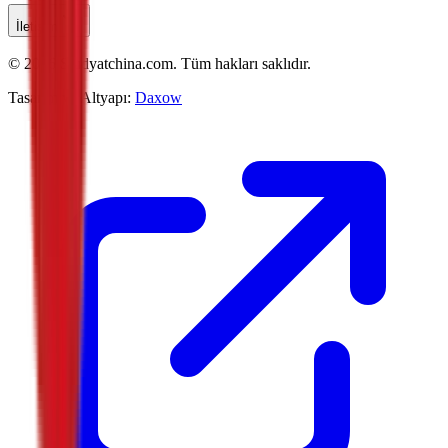
İletişim
©
2026
Studyatchina.com.
Tüm hakları saklıdır.
Tasarım ve Altyapı:
Daxow