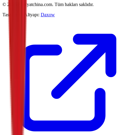
©
2026
Studyatchina.com.
Tüm hakları saklıdır.
Tasarım ve Altyapı:
Daxow