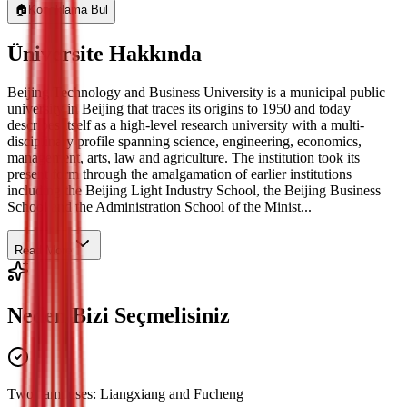
🏠
Konaklama Bul
Üniversite Hakkında
Beijing Technology and Business University is a municipal public
university in Beijing that traces its origins to 1950 and today
describes itself as a high-level research university with a multi-
disciplinary profile spanning science, engineering, economics,
management, arts, law and agriculture. The institution took its
present form through the amalgamation of earlier institutions
including the Beijing Light Industry School, the Beijing Business
School and the Administration School of the Minist...
Read More
Neden Bizi Seçmelisiniz
Two campuses: Liangxiang and Fucheng