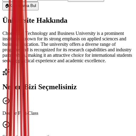
🏠
Konaklama Bul
Üniversite Hakkında
Chongqing Technology and Business University is a prominent
institution known for its strong emphasis on applied sciences and
business education. The university offers a diverse range of
programs and is recognized for its research capabilities and industry
partnerships, making it an attractive choice for international students
seeking practical experience and academic excellence.
Neden Bizi Seçmelisiniz
Double First-Class