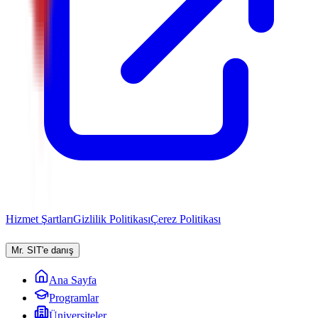
Hizmet Şartları
Gizlilik Politikası
Çerez Politikası
Mr. SIT'e danış
Ana Sayfa
Programlar
Üniversiteler