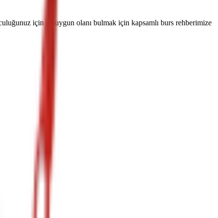
culuğunuz için en uygun olanı bulmak için kapsamlı burs rehberimize