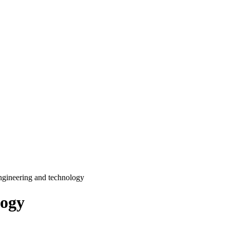
ngineering and technology
logy