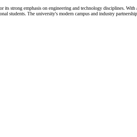
 its strong emphasis on engineering and technology disciplines. With 
ional students. The university's modern campus and industry partnership