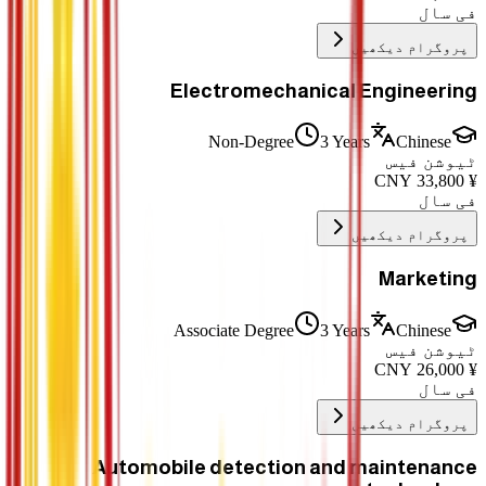
فی سال
پروگرام دیکھیں
Electromechanical Engineering
Non-Degree
3 Years
Chinese
ٹیوشن فیس
CNY
33,800
¥
فی سال
پروگرام دیکھیں
Marketing
Associate Degree
3 Years
Chinese
ٹیوشن فیس
CNY
26,000
¥
فی سال
پروگرام دیکھیں
Automobile detection and maintenance