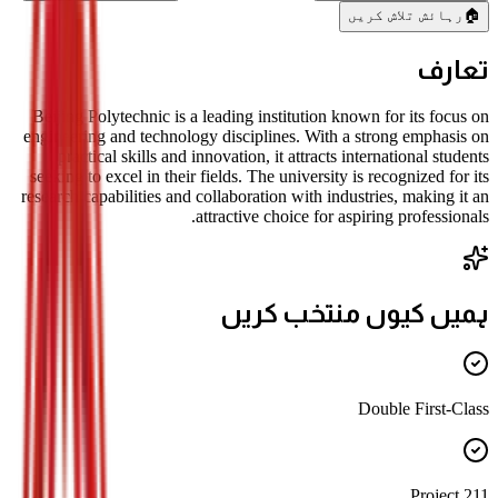
🏠
رہائش تلاش کریں
تعارف
Beijing Polytechnic is a leading institution known for its focus on
engineering and technology disciplines. With a strong emphasis on
practical skills and innovation, it attracts international students
seeking to excel in their fields. The university is recognized for its
research capabilities and collaboration with industries, making it an
attractive choice for aspiring professionals.
ہمیں کیوں منتخب کریں
Double First-Class
211 Project