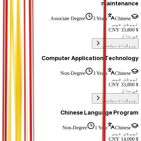
maintenance
Associate Degree
3 Years
Chinese
ٹیوشن فیس
CNY
33,800
¥
فی سال
پروگرام دیکھیں
Computer Application Technology
Non-Degree
3 Years
Chinese
ٹیوشن فیس
CNY
33,800
¥
فی سال
پروگرام دیکھیں
Chinese Language Program
Non-Degree
1 Year
Chinese
ٹیوشن فیس
CNY
14,000
¥