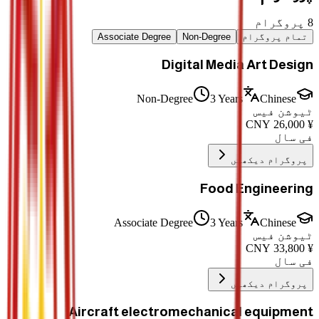
8
پروگرام
تمام پروگرام
Non-Degree
Associate Degree
Digital Media Art Design
Non-Degree
3 Years
Chinese
ٹیوشن فیس
CNY
26,000
¥
فی سال
پروگرام دیکھیں
Food Engineering
Associate Degree
3 Years
Chinese
ٹیوشن فیس
CNY
33,800
¥
فی سال
پروگرام دیکھیں
Aircraft electromechanical equipment