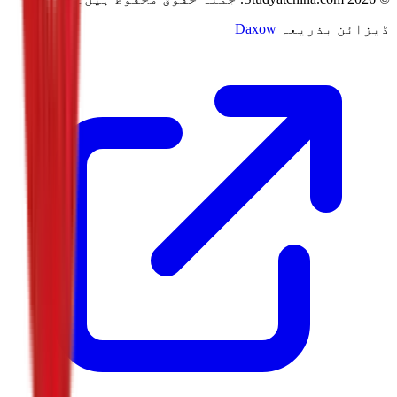
ڈیزائن بذریعہ
Daxow