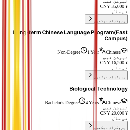
ٹیوشن فیس
CNY
35,000
¥
فی سال
پروگرام دیکھیں
Long-term Chinese Language Program(East
Campus)
Non-Degree
1 Year
Chinese
ٹیوشن فیس
CNY
16,500
¥
فی سال
پروگرام دیکھیں
Biological Technology
Bachelor's Degree
4 Years
Chinese
ٹیوشن فیس
CNY
20,000
¥
فی سال
پروگرام دیکھیں