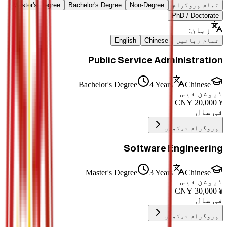
تمام پروگرام
Non-Degree
Bachelor's Degree
Master's Degree
PhD / Doctorate
زبان
:
تمام زبانیں
Chinese
English
Public Service Administration
Bachelor's Degree
4 Years
Chinese
ٹیوشن فیس
CNY
20,000
¥
فی سال
پروگرام دیکھیں
Software Engineering
Master's Degree
3 Years
Chinese
ٹیوشن فیس
CNY
30,000
¥
فی سال
پروگرام دیکھیں