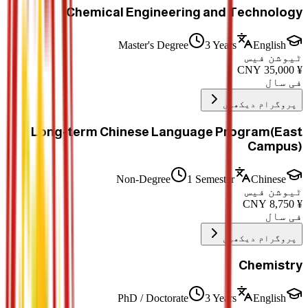
Chemical Engineering and Technology
Master's Degree
3 Years
English
ٹیوشن فیس
CNY
35,000
¥
فی سال
پروگرام دیکھیں
Long-term Chinese Language Program(East
Campus)
Non-Degree
1 Semester
Chinese
ٹیوشن فیس
CNY
8,750
¥
فی سال
پروگرام دیکھیں
Chemistry
PhD / Doctorate
3 Years
English