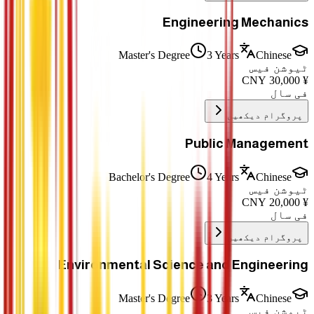
Engineering Mechanics
Master's Degree
3 Years
Chinese
ٹیوشن فیس
CNY
30,000
¥
فی سال
پروگرام دیکھیں
Public Management
Bachelor's Degree
4 Years
Chinese
ٹیوشن فیس
CNY
20,000
¥
فی سال
پروگرام دیکھیں
Environmental Science and Engineering
Master's Degree
3 Years
Chinese
ٹیوشن فیس