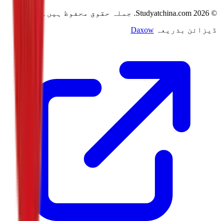
©
2026
Studyatchina.com.
جملہ حقوق محفوظ ہیں۔
ڈیزائن بذریعہ
Daxow