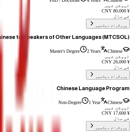
PhD / Doctorate
4 Years
Chinese
ٹیوشن فیس
CNY
80,000
¥
فی سال
پروگرام دیکھیں
hinese to Speakers of Other Languages (MTCSOL)
Master's Degree
2 Years
Chinese
ٹیوشن فیس
CNY
26,000
¥
فی سال
پروگرام دیکھیں
Chinese Language Program
Non-Degree
1 Year
Chinese
ٹیوشن فیس
CNY
17,600
¥
فی سال
پروگرام دیکھیں