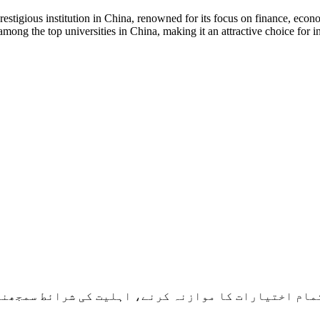
stigious institution in China, renowned for its focus on finance, econ
mong the top universities in China, making it an attractive choice for in
مام اختیارات کا موازنہ کرنے، اہلیت کی شرائط سمجھنے