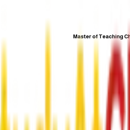
Master of Teaching C