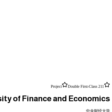
Double First-Class
211 Project
sity of Finance and Economics
中央财经大学