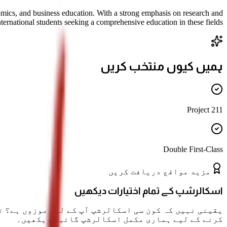
omics, and business education. With a strong emphasis on research and
ternational students seeking a comprehensive education in these fields.
ہمیں کیوں منتخب کریں
211 Project
Double First-Class
مزید مواقع دریافت کریں
اسکالرشپ کے تمام اختیارات دیکھیں
یقینی نہیں کہ کون سی اسکالرشپ آپ کے لیے موزوں ہے؟ ت
کرنے کے لیے ہماری مکمل اسکالرشپ گائیڈ دیکھیں۔