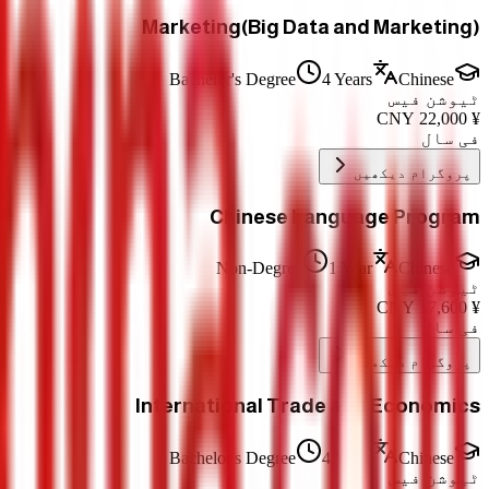
Marketing(Big Data and Marketing)
Bachelor's Degree
4 Years
Chinese
ٹیوشن فیس
CNY
22,000
¥
فی سال
پروگرام دیکھیں
Chinese Language Program
Non-Degree
1 Year
Chinese
ٹیوشن فیس
CNY
17,600
¥
فی سال
پروگرام دیکھیں
International Trade and Economics
Bachelor's Degree
4 Years
Chinese
ٹیوشن فیس