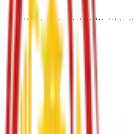
، اور اپنے تعلیمی سفر کے لیے بہترین انتخاب تلاش