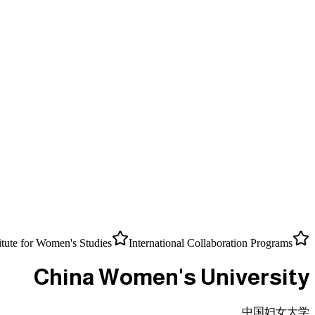
itute for Women's Studies
International Collaboration Programs
China Women's University
中国妇女大学