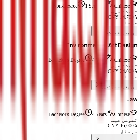
Non-Degree
1 Semester
Chinese
ٹیوشن فیس
CNY
14,700
¥
فی سال
پروگرام دیکھیں
Environmental Art Design
Bachelor's Degree
4 Years
Chinese
ٹیوشن فیس
CNY
24,000
¥
فی سال
پروگرام دیکھیں
Law
Bachelor's Degree
4 Years
Chinese
ٹیوشن فیس
CNY
16,000
¥
فی سال