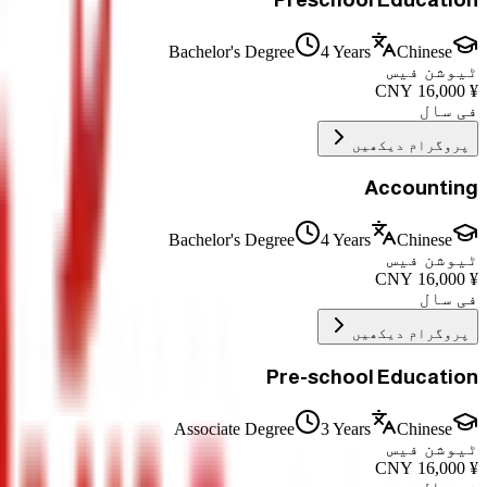
Bachelor's Degree
4 Years
Chinese
ٹیوشن فیس
CNY
16,000
¥
فی سال
پروگرام دیکھیں
Accounting
Bachelor's Degree
4 Years
Chinese
ٹیوشن فیس
CNY
16,000
¥
فی سال
پروگرام دیکھیں
Pre-school Education
Associate Degree
3 Years
Chinese
ٹیوشن فیس
CNY
16,000
¥