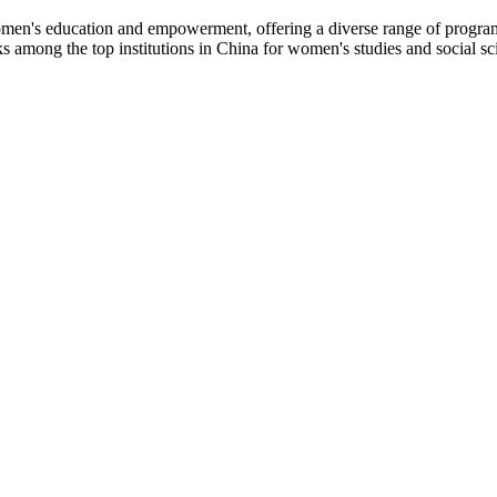
women's education and empowerment, offering a diverse range of program
mong the top institutions in China for women's studies and social scien