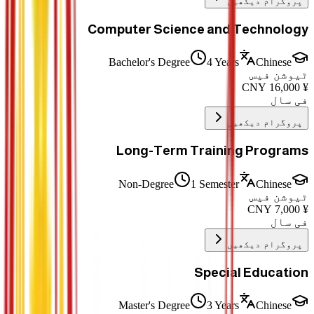
پروگرام دیکھیں
Computer Science and Technology
Bachelor's Degree
4 Years
Chinese
ٹیوشن فیس
CNY
16,000
¥
فی سال
پروگرام دیکھیں
Long-Term Training Programs
Non-Degree
1 Semester
Chinese
ٹیوشن فیس
CNY
7,000
¥
فی سال
پروگرام دیکھیں
Special Education
Master's Degree
3 Years
Chinese