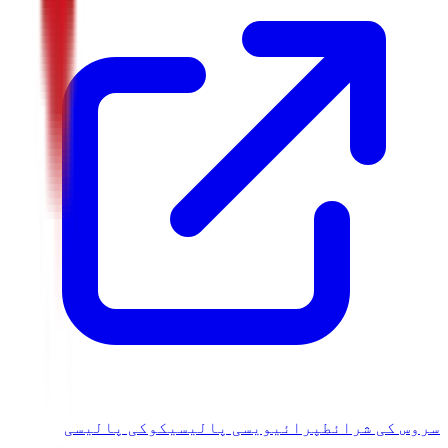
سروس کی شرائط
پرائیویسی پالیسی
کوکی پالیسی