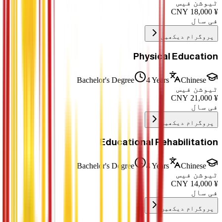
ٹیوشن فیس
CNY
18,000
¥
فی سال
پروگرام دیکھیں
Physical Education
Bachelor's Degree
4 Years
Chinese
ٹیوشن فیس
CNY
21,000
¥
فی سال
پروگرام دیکھیں
Educational Rehabilitation
Bachelor's Degree
4 Years
Chinese
ٹیوشن فیس
CNY
14,000
¥
فی سال
پروگرام دیکھیں