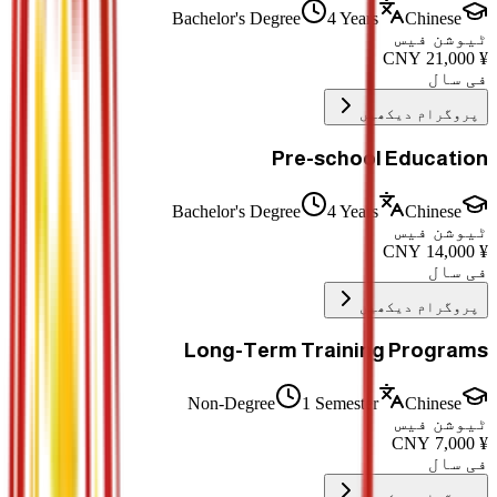
Bachelor's Degree
4 Years
Chinese
ٹیوشن فیس
CNY
21,000
¥
فی سال
پروگرام دیکھیں
Pre-school Education
Bachelor's Degree
4 Years
Chinese
ٹیوشن فیس
CNY
14,000
¥
فی سال
پروگرام دیکھیں
Long-Term Training Programs
Non-Degree
1 Semester
Chinese
ٹیوشن فیس
CNY
7,000
¥
فی سال