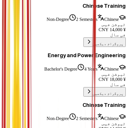
Chinese Training
Non-Degree
2 Semesters
Chinese
ٹیوشن فیس
CNY
14,000
¥
فی سال
پروگرام دیکھیں
Energy and Power Engineering
Bachelor's Degree
4 Years
Chinese
ٹیوشن فیس
CNY
18,000
¥
فی سال
پروگرام دیکھیں
Chinese Training
Non-Degree
2 Semesters
Chinese
ٹیوشن فیس