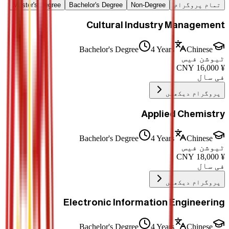
تمام پروگرام
Non-Degree
Bachelor's Degree
Master's Degree
Cultural Industry Management
Bachelor's Degree
4 Years
Chinese
ٹیوشن فیس
CNY
16,000
¥
فی سال
پروگرام دیکھیں
Applied Chemistry
Bachelor's Degree
4 Years
Chinese
ٹیوشن فیس
CNY
18,000
¥
فی سال
پروگرام دیکھیں
Electronic Information Engineering
Bachelor's Degree
4 Years
Chinese