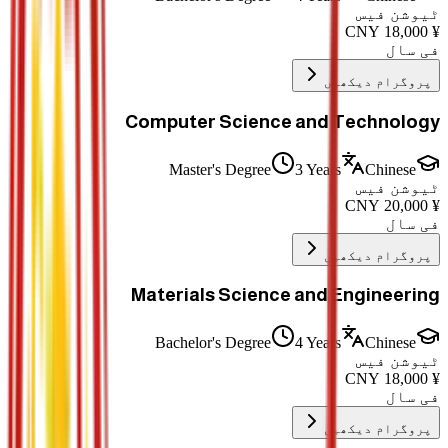
ٹیوشن فیس
CNY
18,000
¥
فی سال
پروگرام دیکھیں
Computer Science and Technology
Master's Degree
3 Years
Chinese
ٹیوشن فیس
CNY
20,000
¥
فی سال
پروگرام دیکھیں
Materials Science and Engineering
Bachelor's Degree
4 Years
Chinese
ٹیوشن فیس
CNY
18,000
¥
فی سال
پروگرام دیکھیں