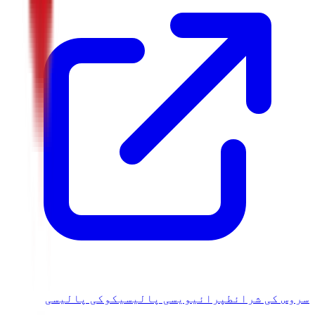
سروس کی شرائط
پرائیویسی پالیسی
کوکی پالیسی