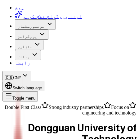
ہوم
اپنا پروگرام تلاش کریں
یونیورسٹیاں
پروگرامز
منزلیں
وسائل
رابطہ
🇨🇳
CNY
Switch language
Toggle menu
Double First-Class
Strong industry partnerships
Focus on
engineering and technology
Dongguan University of