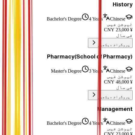
History
Bachelor's Degree
4 Years
Chinese
ٹیوشن فیس
CNY
23,000
¥
فی سال
پروگرام دیکھیں
Pharmacy(School of Pharmacy)
Master's Degree
3 Years
Chinese
ٹیوشن فیس
CNY
48,000
¥
فی سال
پروگرام دیکھیں
Management
Bachelor's Degree
4 Years
Chinese
ٹیوشن فیس
CNY
23,000
¥