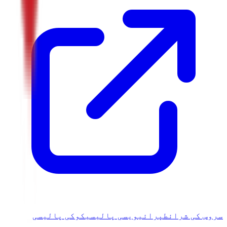
سروس کی شرائط
پرائیویسی پالیسی
کوکی پالیسی