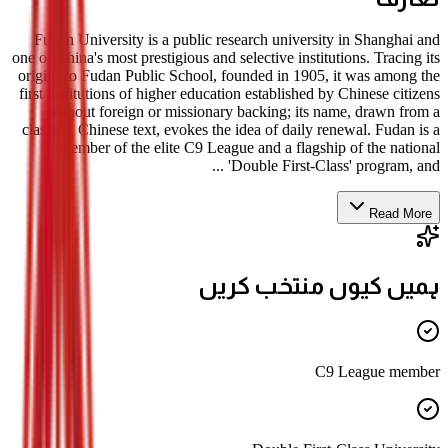
Fudan University is a public research university in Shanghai and
one of China's most prestigious and selective institutions. Tracing its
origins to Fudan Public School, founded in 1905, it was among the
first institutions of higher education established by Chinese citizens
without foreign or missionary backing; its name, drawn from a
classical Chinese text, evokes the idea of daily renewal. Fudan is a
member of the elite C9 League and a flagship of the national
'Double First-Class' program, and ...
Read More
ہمیں کیوں منتخب کریں
C9 League member