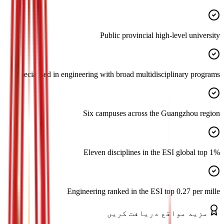
Public provincial high-level university
Specialised in engineering with broad multidisciplinary programs
Six campuses across the Guangzhou region
Eleven disciplines in the ESI global top 1%
Engineering ranked in the ESI top 0.27 per mille
مزید مواقع دریافت کریں