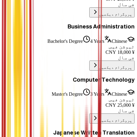
فی سال
پروگرام دیکھیں
Business Administration
Bachelor's Degree
4 Years
Chinese
ٹیوشن فیس
CNY
18,000
¥
فی سال
پروگرام دیکھیں
Computer Technology
Master's Degree
3 Years
Chinese
ٹیوشن فیس
CNY
25,000
¥
فی سال
پروگرام دیکھیں
Japanese Written Translation