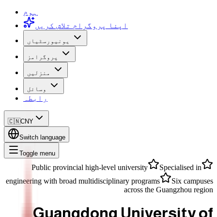
ہوم
اپنا پروگرام تلاش کریں
یونیورسٹیاں
پروگرامز
منزلیں
وسائل
رابطہ
🇨🇳
CNY
Switch language
Toggle menu
Public provincial high-level university
Specialised in
engineering with broad multidisciplinary programs
Six campuses
across the Guangzhou region
Guangdong University of