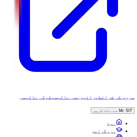
سروس کی شرائط
پرائیویسی پالیسی
کوکی پالیسی
Mr. SIT سے بات کریں
ہوم
پروگرامز