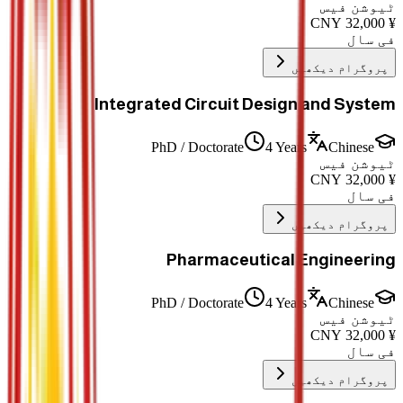
ٹیوشن فیس
CNY
32,000
¥
فی سال
پروگرام دیکھیں
Integrated Circuit Design and System
PhD / Doctorate
4 Years
Chinese
ٹیوشن فیس
CNY
32,000
¥
فی سال
پروگرام دیکھیں
Pharmaceutical Engineering
PhD / Doctorate
4 Years
Chinese
ٹیوشن فیس
CNY
32,000
¥
فی سال
پروگرام دیکھیں