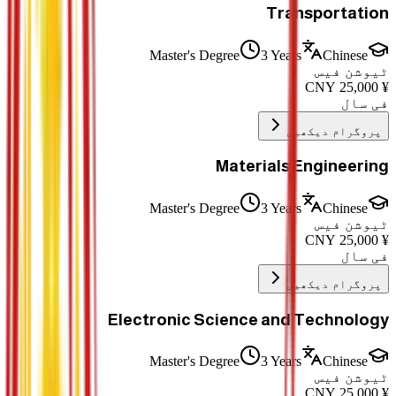
Transportation
Master's Degree
3 Years
Chinese
ٹیوشن فیس
CNY
25,000
¥
فی سال
پروگرام دیکھیں
Materials Engineering
Master's Degree
3 Years
Chinese
ٹیوشن فیس
CNY
25,000
¥
فی سال
پروگرام دیکھیں
Electronic Science and Technology
Master's Degree
3 Years
Chinese
ٹیوشن فیس
CNY
25,000
¥