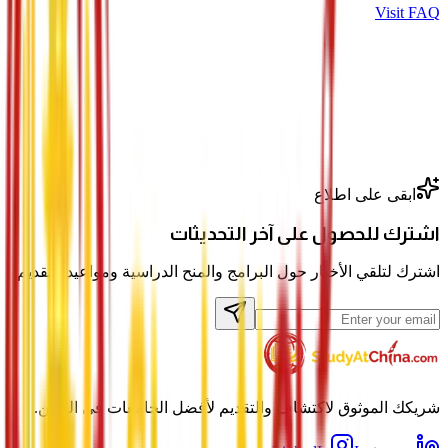
Visit FAQ
ابقى على اطلاع
اشترك للحصول على آخر التحديثات
اشترك لتلقي الأخبار حول البرامج والمنح الدراسية ومواعيد التقديم.
شريكك الموثوق لاكتشاف والتقديم لأفضل الجامعات في الصين.