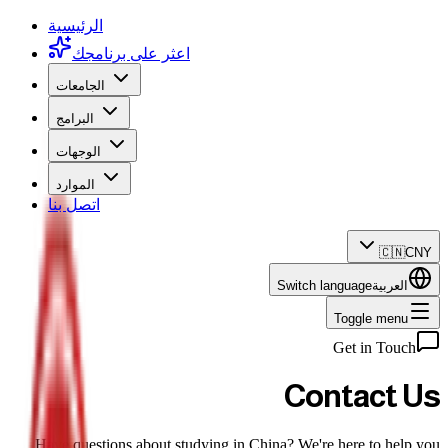
الرئيسية
اعثر على برنامجك
الجامعات
البرامج
الوجهات
الموارد
اتصل بنا
🇨🇳
CNY
العربية
Switch language
Toggle menu
Get in Touch
Contact Us
Have questions about studying in China? We're here to help you