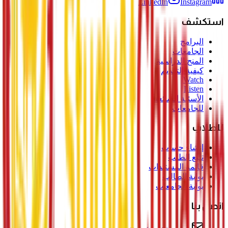
LinkedIn
Instagram
استكشف
البرامج
الجامعات
المنح الدراسية
كيفية التقديم
Watch
Listen
الأسئلة الشائعة
للجامعات
للطلاب
إنشاء حساب
تتبع الطلب
قائمة المستندات
بوابة الطالب
بوابة الجامعات
اتصل بنا