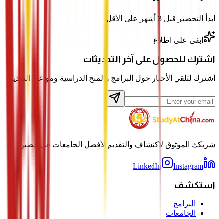
ابدأ التحضير قبل 3 أشهر على الأقل
ابقى على اطلاع
اشترك للحصول على آخر التحديثات
اشترك لتلقي الأخبار حول البرامج والمنح الدراسية ومواعيد التقديم.
شريكك الموثوق لاكتشاف والتقديم لأفضل الجامعات في الصين.
LinkedIn
Instagram
استكشف
البرامج
الجامعات