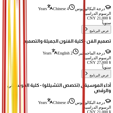
درجة البكالوريوس
4 Years
Chinese
الرسوم الدراسية
CNY
21,000
¥
سنوياً
عرض البرنامج
تصميم الفن - كلية الفنون الجميلة والتصميم
درجة الماجستير
2 Years
English
الرسوم الدراسية
CNY
27,000
¥
سنوياً
عرض البرنامج
أداء الموسيقى (تخصص التشيللو) - كلية الموسيقى
والرقص
درجة البكالوريوس
4 Years
Chinese
الرسوم الدراسية
CNY
21,000
¥