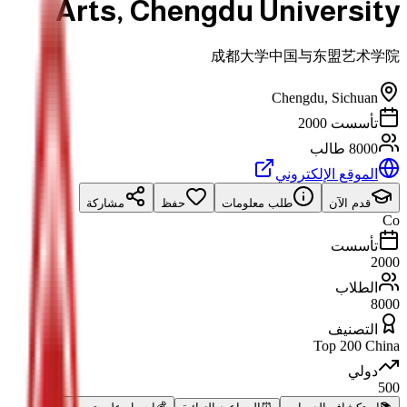
Arts, Chengdu University
成都大学中国与东盟艺术学院
Chengdu
,
Sichuan
تأسست 2000
8000 طالب
الموقع الإلكتروني
قدم الآن
طلب معلومات
حفظ
مشاركة
Co
تأسست
2000
الطلاب
8000
التصنيف
Top 200 China
دولي
500