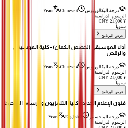
درجة البكالوريوس
4 Years
Chinese
الرسوم الدراسية
CNY
21,000
¥
سنوياً
عرض البرنامج
أداء الموسيقى (تخصص الكمان) - كلية الموسيقى
والرقص
درجة البكالوريوس
4 Years
Chinese
الرسوم الدراسية
CNY
21,000
¥
سنوياً
عرض البرنامج
فنون الإعلام الجديد - كلية التلفزيون والرسوم المتحركة
درجة الماجستير
2 Years
English
الرسوم الدراسية
CNY
27,000
¥