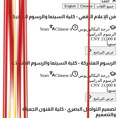
اللغة
:
جميع اللغات
Chinese
English
فن الإعلام الرقمي - كلية السينما والرسوم المتحركة
درجة البكالوريوس
4 Years
Chinese
الرسوم الدراسية
CNY
21,000
¥
سنوياً
عرض البرنامج
الرسوم المتحركة - كلية السينما والرسوم المتحركة
درجة البكالوريوس
4 Years
Chinese
الرسوم الدراسية
CNY
21,000
¥
سنوياً
عرض البرنامج
تصميم التواصل البصري - كلية الفنون الجميلة
والتصميم