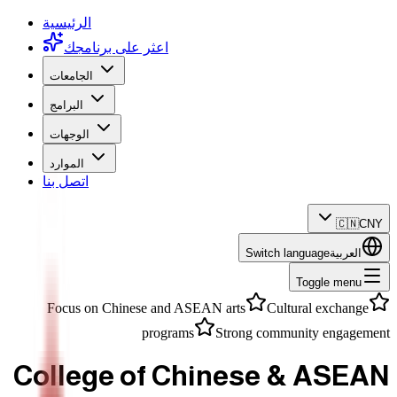
الرئيسية
اعثر على برنامجك
الجامعات
البرامج
الوجهات
الموارد
اتصل بنا
🇨🇳
CNY
العربية
Switch language
Toggle menu
Focus on Chinese and ASEAN arts
Cultural exchange
programs
Strong community engagement
College of Chinese & ASEAN