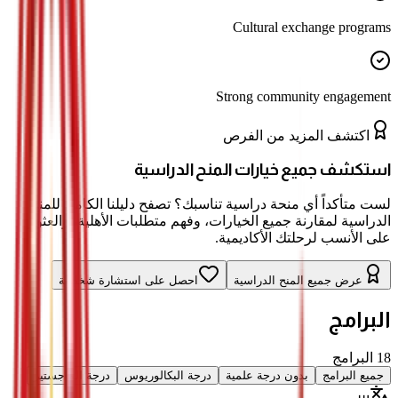
Cultural exchange programs
Strong community engagement
اكتشف المزيد من الفرص
استكشف جميع خيارات المنح الدراسية
لست متأكداً أي منحة دراسية تناسبك؟ تصفح دليلنا الكامل للمنح
الدراسية لمقارنة جميع الخيارات، وفهم متطلبات الأهلية، والعثور
على الأنسب لرحلتك الأكاديمية.
عرض جميع المنح الدراسية
احصل على استشارة شخصية
البرامج
18
البرامج
جميع البرامج
بدون درجة علمية
درجة البكالوريوس
درجة الماجستير