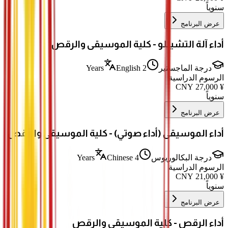
سنوياً
عرض البرنامج
أداء آلة التشيللو - كلية الموسيقى والرقص
درجة الماجستير
2 Years
English
الرسوم الدراسية
CNY
27,000
¥
سنوياً
عرض البرنامج
أداء الموسيقى (أداء صوتي) - كلية الموسيقى والرقص
درجة البكالوريوس
4 Years
Chinese
الرسوم الدراسية
CNY
21,000
¥
سنوياً
عرض البرنامج
أداء الرقص - كلية الموسيقى والرقص