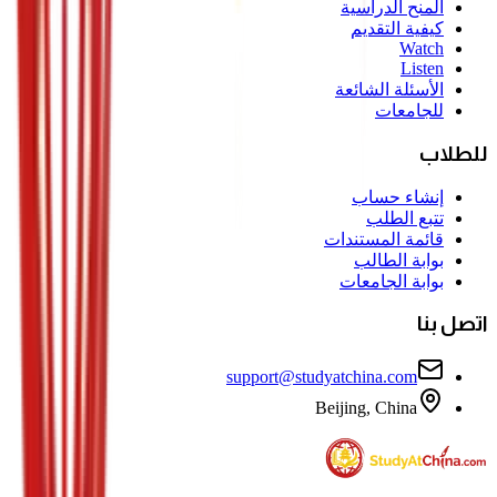
المنح الدراسية
كيفية التقديم
Watch
Listen
الأسئلة الشائعة
للجامعات
للطلاب
إنشاء حساب
تتبع الطلب
قائمة المستندات
بوابة الطالب
بوابة الجامعات
اتصل بنا
support@studyatchina.com
Beijing, China