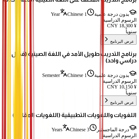
بدون درجة علمية
1 Year
Chinese
الرسوم الدراسية
CNY
18,300
¥
سنوياً
عرض البرنامج
برنامج التدريب طويل الأمد في اللغة الصينية (فصل
دراسي واحد)
بدون درجة علمية
1 Semester
Chinese
الرسوم الدراسية
CNY
10,150
¥
سنوياً
عرض البرنامج
اللغويات واللغويات التطبيقية (اللغويات المقارنة)
درجة الماجستير
3 Years
Chinese
الرسوم الدراسية