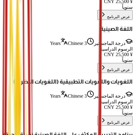
CNY
25,500
¥
سنوياً
عرض البرنامج
اللغة الصينية
درجة الماجستير
3 Years
Chinese
الرسوم الدراسية
CNY
25,500
¥
سنوياً
عرض البرنامج
اللغويات واللغويات التطبيقية (اللغويات النظرية)
درجة الماجستير
3 Years
Chinese
الرسوم الدراسية
CNY
25,500
¥
سنوياً
عرض البرنامج
برنامج التدريب المكثف على اللغة الصينية (سنة واحدة)