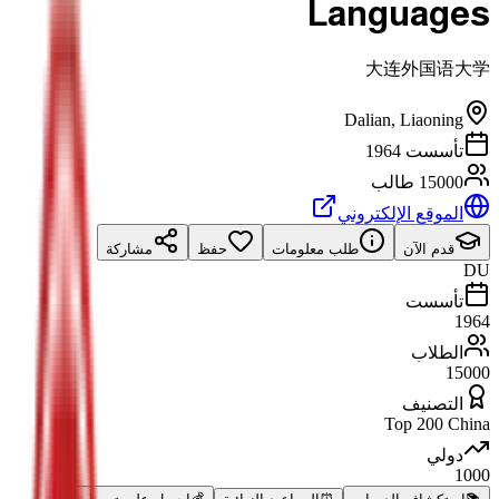
Languages
大连外国语大学
Dalian
,
Liaoning
تأسست 1964
15000 طالب
الموقع الإلكتروني
قدم الآن
طلب معلومات
حفظ
مشاركة
DU
تأسست
1964
الطلاب
15000
التصنيف
Top 200 China
دولي
1000