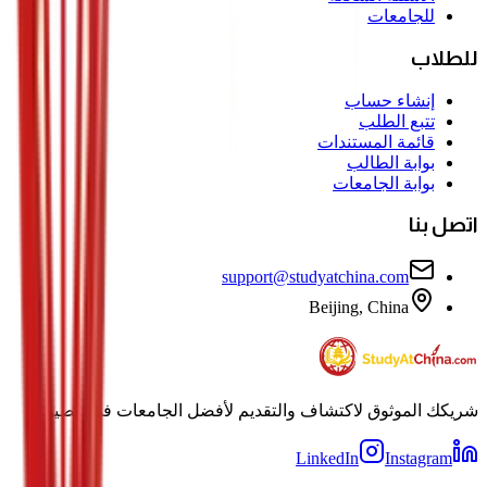
للجامعات
للطلاب
إنشاء حساب
تتبع الطلب
قائمة المستندات
بوابة الطالب
بوابة الجامعات
اتصل بنا
support@studyatchina.com
Beijing, China
شريكك الموثوق لاكتشاف والتقديم لأفضل الجامعات في الصين.
LinkedIn
Instagram