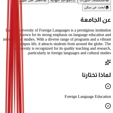
📚
استكشاف الدورات
⏰
المواعيد النهائية
💰
احصل على تمويل
🏠
ابحث عن سكن
عن الجامعة
Dalian University of Foreign Languages is a prestigious institution
known for its strong emphasis on language education and
international studies. With a diverse range of programs and a vibrant
campus life, it attracts students from around the globe. The
university is recognized for its quality teaching and research,
particularly in foreign languages and cultural studies.
لماذا تختارنا
Foreign Language Education