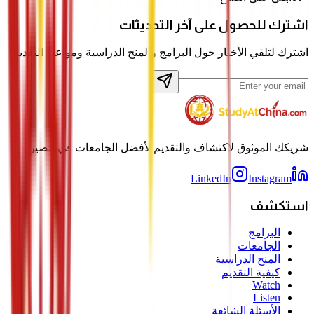
اشترك للحصول على آخر التحديثات
اشترك لتلقي الأخبار حول البرامج والمنح الدراسية ومواعيد التقديم.
شريكك الموثوق لاكتشاف والتقديم لأفضل الجامعات في الصين.
LinkedIn
Instagram
استكشف
البرامج
الجامعات
المنح الدراسية
كيفية التقديم
Watch
Listen
الأسئلة الشائعة