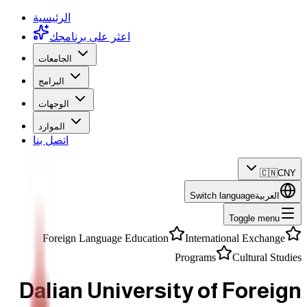
الرئيسية
اعثر على برنامجك
الجامعات
البرامج
الوجهات
الموارد
اتصل بنا
🇨🇳
CNY
العربية
Switch language
Toggle menu
Foreign Language Education
International Exchange
Programs
Cultural Studies
Dalian University of Foreign