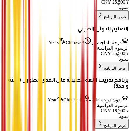
CNY
25,500
¥
سنوياً
عرض البرنامج
التعليم الدولي الصيني
درجة الماجستير
3 Years
Chinese
الرسوم الدراسية
CNY
25,500
¥
سنوياً
عرض البرنامج
برنامج تدريب اللغة الصينية على المدى الطويل (سنة
واحدة)
بدون درجة علمية
1 Year
Chinese
الرسوم الدراسية
CNY
18,300
¥
سنوياً
عرض البرنامج