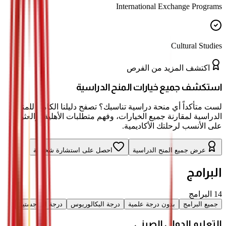
International Exchange Programs
Cultural Studies
اكتشف المزيد من الفرص
استكشف جميع خيارات المنح الدراسية
لست متأكداً أي منحة دراسية تناسبك؟ تصفح دليلنا الكامل للمنح
الدراسية لمقارنة جميع الخيارات، وفهم متطلبات الأهلية، والعثور
على الأنسب لرحلتك الأكاديمية.
عرض جميع المنح الدراسية
احصل على استشارة شخصية
البرامج
14
البرامج
جميع البرامج
بدون درجة علمية
درجة البكالوريوس
درجة الماجستير
التعليم الدولي الصيني