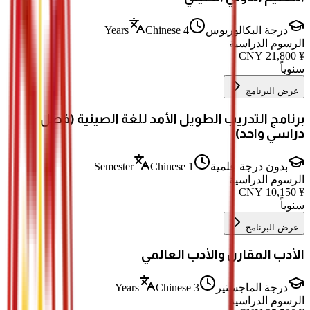
درجة البكالوريوس
4 Years
Chinese
الرسوم الدراسية
CNY
21,800
¥
سنوياً
عرض البرنامج
برنامج التدريب الطويل الأمد للغة الصينية (فصل
دراسي واحد)
بدون درجة علمية
1 Semester
Chinese
الرسوم الدراسية
CNY
10,150
¥
سنوياً
عرض البرنامج
الأدب المقارن والأدب العالمي
درجة الماجستير
3 Years
Chinese
الرسوم الدراسية