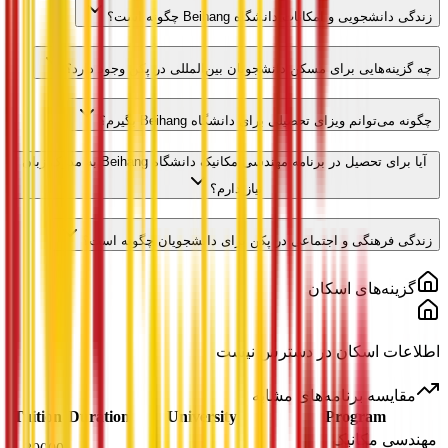
زندگی دانشجویی و امکانات دانشگاه Beihang چگونه است؟
چه گزینه‌هایی برای مسکن دانشجویان بین‌المللی در پکن وجود دارد؟
چگونه می‌توانم ویزای تحصیلی برای دانشگاه Beihang بگیرم؟
آیا برای تحصیل در برنامه مهندسی مکانیک دانشگاه Beihang به مدرک زبان
نیاز دارم؟
زندگی فرهنگی و اجتماعی در پکن برای دانشجویان چگونه است؟
گزینه‌های اسکان
اطلاعات اسکان در دسترس نیست
مقایسه برنامه‌های مشابه
Tuition
Duration
University
Program
مهندسی مکانیک