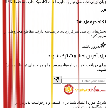
زبان چینی تخصصی نیاز به دایره لغات آکادمیک دارد، نه فقط HSK.
نکته حرفه‌ای #2
بخش‌های ریاضی تمرکز زیادی بر هندسه دارند. مقاطع مخروطی را
مرور کنید.
به‌روز باشید
برای آخرین اخبار مشترک شوید
برای دریافت اخبار برنامه‌ها، بورسیه‌ها و مهلت‌های ثبت‌نام مشترک
شوید.
شریک مورد اعتماد شما برای کشف و درخواست پذیرش در
دانشگاه‌های برتر چین.