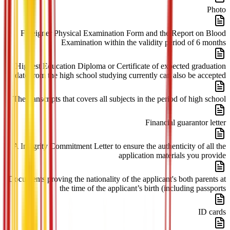
Photo
Foreigner Physical Examination Form and the Report on Blood
Examination within the validity period of 6 months
Highest Education Diploma or Certificate of expected graduation
date from the high school studying currently can also be accepted
The transcripts that covers all subjects in the period of high school
Financial guarantor letter
A Integrity Commitment Letter to ensure the authenticity of all the
application materials you provide
Documents proving the nationality of the applicant's both parents at
the time of the applicant’s birth (including passports
ID cards