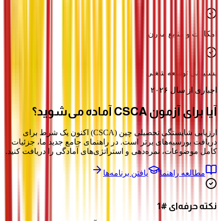
امکانات و منابع مدرن
پشتیبانی توسعه شغلی
اجباری از سال ۲۰۲۶
آیا برای آزمون
CSCA
آماده می‌شوید؟
ارزیابی شایستگی تحصیلی چین (CSCA) اکنون یک شرط برای
دریافت بورسیه‌های برتر است. در راهنمای جامع جدید ما، جزئیات
کامل موضوعات، نمره‌دهی و استراتژی‌های آمادگی را دریافت کنید.
مطالعه راهنما
یافتن برنامه‌ها
نکته حرفه‌ای #1