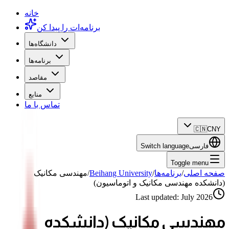
خانه
برنامه‌ات را پیدا کن
دانشگاه‌ها
برنامه‌ها
مقاصد
منابع
تماس با ما
🇨🇳
CNY
فارسی
Switch language
Toggle menu
صفحه اصلی
/
برنامه‌ها
/
Beihang University
/
مهندسی مکانیک
(دانشکده مهندسی مکانیک و اتوماسیون)
Last updated:
July 2026
مهندسی مکانیک (دانشکده