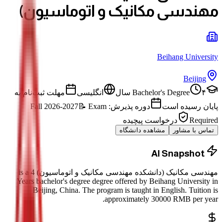
مهندسی مکانیک و اتوماسیون)
Beihang University
Beijing
۴ سال
Bachelor's Degree
انگلیسی
مهلت ثبت‌نام به
پایان رسیده است
دوره پذیرش: Fall 2026-2027
Exam
📝
Required
درخواست پیچیده
تماس با مشاور
مشاهده دانشگاه
AI Snapshot
مهندسی مکانیک (دانشکده مهندسی مکانیک و اتوماسیون)
is a
4
Years bachelor's degree
degree offered by
Beihang University
in
Beijing
, China.
The program is taught in English.
Tuition is
approximately
30000
RMB
per year.