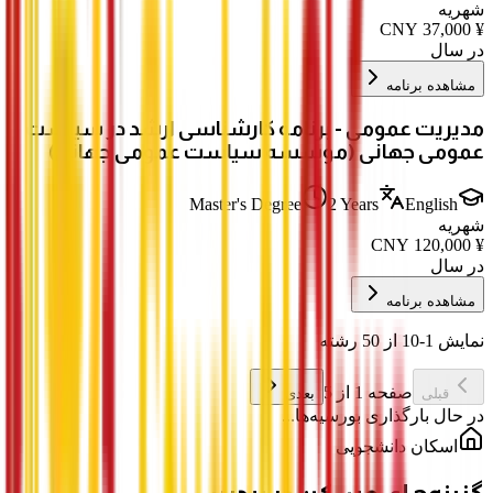
شهریه
CNY
37,000
¥
در سال
مشاهده برنامه
مدیریت عمومی - برنامه کارشناسی ارشد در سیاست
عمومی جهانی (موسسه سیاست عمومی جهانی)
Master's Degree
2 Years
English
شهریه
CNY
120,000
¥
در سال
مشاهده برنامه
نمایش 1-10 از 50 رشته
صفحه 1 از 5
قبلی
بعدی
در حال بارگذاری بورسیه‌ها...
اسکان دانشجویی