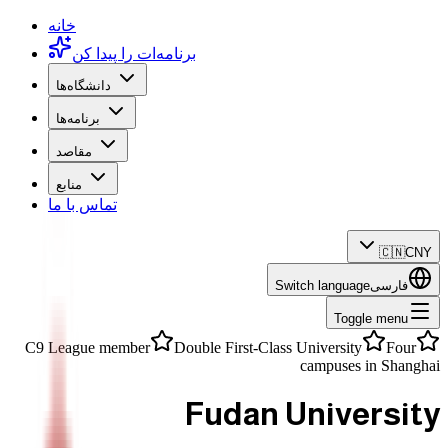
خانه
برنامه‌ات را پیدا کن
دانشگاه‌ها
برنامه‌ها
مقاصد
منابع
تماس با ما
🇨🇳
CNY
فارسی
Switch language
Toggle menu
C9 League member
Double First-Class University
Four
campuses in Shanghai
Fudan University