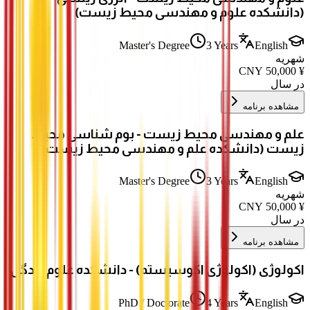
(دانشکده علوم و مهندسی محیط زیست)
Master's Degree
3 Years
English
شهریه
CNY
50,000
¥
در سال
مشاهده برنامه
علم و مهندسی محیط زیست - بوم شناسی محیط
زیست (دانشکده علم و مهندسی محیط زیست)
Master's Degree
3 Years
English
شهریه
CNY
50,000
¥
در سال
مشاهده برنامه
اکولوژی (اکولوژی اکوسیستم) - دانشکده علوم زندگی
PhD / Doctorate
4 Years
English