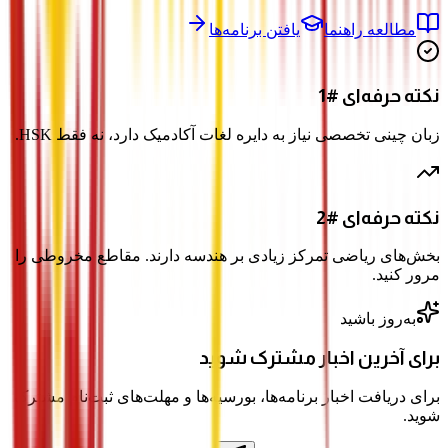
مطالعه راهنما
یافتن برنامه‌ها
نکته حرفه‌ای #1
زبان چینی تخصصی نیاز به دایره لغات آکادمیک دارد، نه فقط HSK.
نکته حرفه‌ای #2
بخش‌های ریاضی تمرکز زیادی بر هندسه دارند. مقاطع مخروطی را
مرور کنید.
به‌روز باشید
برای آخرین اخبار مشترک شوید
برای دریافت اخبار برنامه‌ها، بورسیه‌ها و مهلت‌های ثبت‌نام مشترک
شوید.