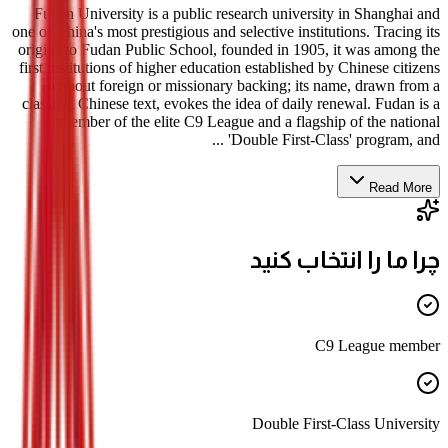
Fudan University is a public research university in Shanghai and
one of China's most prestigious and selective institutions. Tracing its
origins to Fudan Public School, founded in 1905, it was among the
first institutions of higher education established by Chinese citizens
without foreign or missionary backing; its name, drawn from a
classical Chinese text, evokes the idea of daily renewal. Fudan is a
member of the elite C9 League and a flagship of the national
'Double First-Class' program, and ...
Read More
چرا ما را انتخاب کنید
C9 League member
Double First-Class University