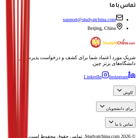
تماس با ما
support@studyatchina.com
Beijing, China
شریک مورد اعتماد شما برای کشف و درخواست پذیرش در
دانشگاه‌های برتر چین.
LinkedIn
Instagram
کاوش
برای دانشجویان
تماس با ما
©
2026
Studyatchina.com.
تمامی حقوق محفوظ است.