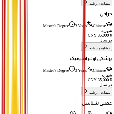
مشاهده برنامه
جراحی
Master's Degree
3 Years
Chinese
شهریه
CNY
35,000
¥
در سال
مشاهده برنامه
پزشکی اولتراسونیک
Master's Degree
3 Years
Chinese
شهریه
CNY
35,000
¥
در سال
مشاهده برنامه
عصبی شناسی