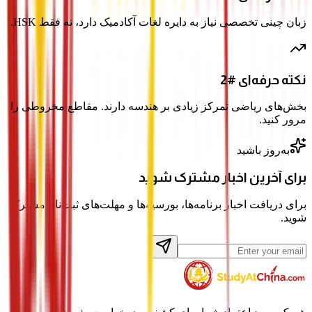
زبان چینی تخصصی نیاز به دایره لغات آکادمیک دارد، نه فقط HSK.
نکته حرفه‌ای #2
بخش‌های ریاضی تمرکز زیادی بر هندسه دارند. مقاطع مخروطی را
مرور کنید.
به‌روز باشید
برای آخرین اخبار مشترک شوید
برای دریافت اخبار برنامه‌ها، بورسیه‌ها و مهلت‌های ثبت‌نام مشترک
شوید.