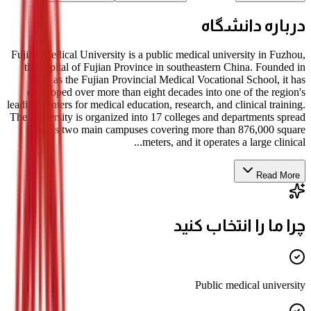
درباره دانشگاه
Fujian Medical University is a public medical university in Fuzhou,
the capital of Fujian Province in southeastern China. Founded in
1937 as the Fujian Provincial Medical Vocational School, it has
developed over more than eight decades into one of the region's
leading centers for medical education, research, and clinical training.
The university is organized into 17 colleges and departments spread
across two main campuses covering more than 876,000 square
meters, and it operates a large clinical...
Read More
چرا ما را انتخاب کنید
Public medical university