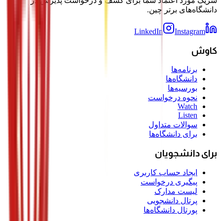
شریک مورد اعتماد شما برای کشف و درخواست پذیرش در
دانشگاه‌های برتر چین.
LinkedIn
Instagram
کاوش
برنامه‌ها
دانشگاه‌ها
بورسیه‌ها
نحوه درخواست
Watch
Listen
سوالات متداول
برای دانشگاه‌ها
برای دانشجویان
ایجاد حساب کاربری
پیگیری درخواست
لیست مدارک
پرتال دانشجویی
پورتال دانشگاه‌ها