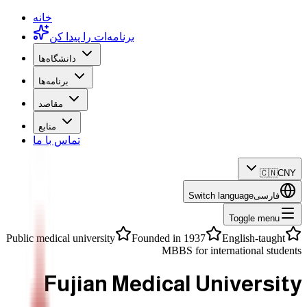
خانه
برنامه‌ات را پیدا کن
دانشگاه‌ها
برنامه‌ها
مقاصد
منابع
تماس با ما
🇨🇳
CNY
فارسی
Switch language
Toggle menu
Public medical university
Founded in 1937
English-taught
MBBS for international students
Fujian Medical University