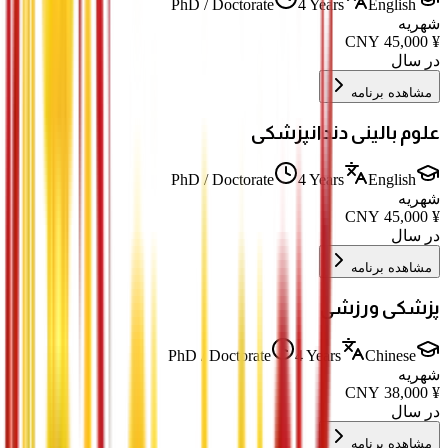
PhD / Doctorate
4 Years
English
شهریه
CNY
45,000
¥
در سال
مشاهده برنامه
علوم بالینی دندانپزشکی
PhD / Doctorate
4 Years
English
شهریه
CNY
45,000
¥
در سال
مشاهده برنامه
پزشکی ورزشی
PhD / Doctorate
4 Years
Chinese
شهریه
CNY
38,000
¥
در سال
مشاهده برنامه