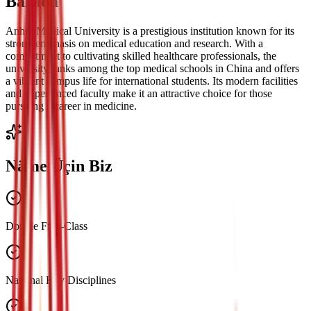
Barada
Anhui Medical University is a prestigious institution known for its
strong emphasis on medical education and research. With a
commitment to cultivating skilled healthcare professionals, the
university ranks among the top medical schools in China and offers
a vibrant campus life for international students. Its modern facilities
and experienced faculty make it an attractive choice for those
pursuing a career in medicine.
Näme Üçin Biz
Double First-Class
National Key Disciplines