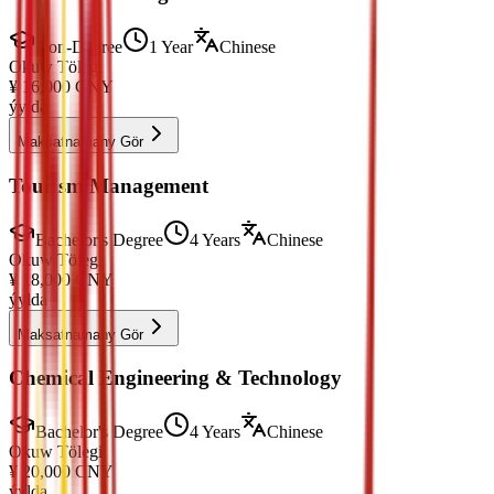
Non-Degree
1 Year
Chinese
Okuw Tölegi
¥
16,000
CNY
ýylda
Maksatnamany Gör
Tourism Management
Bachelor's Degree
4 Years
Chinese
Okuw Tölegi
¥
18,000
CNY
ýylda
Maksatnamany Gör
Chemical Engineering & Technology
Bachelor's Degree
4 Years
Chinese
Okuw Tölegi
¥
20,000
CNY
ýylda