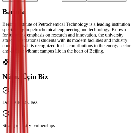
Barada
Beijing Institute of Petrochemical Technology is a leading institution
specializing in petrochemical engineering and technology. Known
for its strong emphasis on research and innovation, the university
attracts international students with its modern facilities and industry
connections. It is recognized for its contributions to the energy sector
and offers a vibrant campus life in the heart of Beijing.
Näme Üçin Biz
Double First-Class
Strong industry partnerships