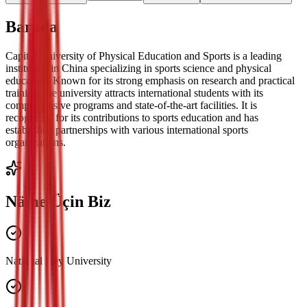
Barada
Capital University of Physical Education and Sports is a leading
institution in China specializing in sports science and physical
education. Known for its strong emphasis on research and practical
training, the university attracts international students with its
comprehensive programs and state-of-the-art facilities. It is
recognized for its contributions to sports education and has
established partnerships with various international sports
organizations.
Näme Üçin Biz
National Key University