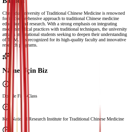
Barada
Chengdu University of Traditional Chinese Medicine is renowned
for its comprehensive approach to traditional Chinese medicine
education and research. With a strong emphasis on integrating
modern medical practices with traditional techniques, the university
attracts international students seeking to deepen their understanding
of TCM. It is recognized for its high-quality faculty and innovative
research programs.
Näme Üçin Biz
Double First-Class
Key National Research Institute for Traditional Chinese Medicine