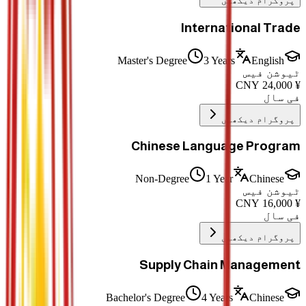
پروگرام دیکھیں
International Trade
Master's Degree
3 Years
English
ٹیوشن فیس
CNY
24,000
¥
فی سال
پروگرام دیکھیں
Chinese Language Program
Non-Degree
1 Year
Chinese
ٹیوشن فیس
CNY
16,000
¥
فی سال
پروگرام دیکھیں
Supply Chain Management
Bachelor's Degree
4 Years
Chinese