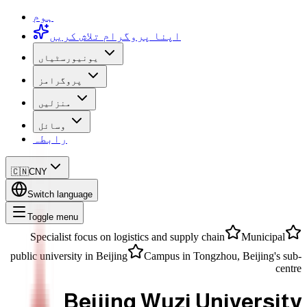
ہوم
اپنا پروگرام تلاش کریں
یونیورسٹیاں
پروگرامز
منزلیں
وسائل
رابطہ
🇨🇳
CNY
Switch language
Toggle menu
Specialist focus on logistics and supply chain
Municipal
public university in Beijing
Campus in Tongzhou, Beijing's sub-
centre
Beijing Wuzi University