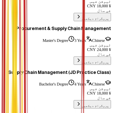
ٹیوشن فیس
CNY
18,000
¥
فی سال
پروگرام دیکھیں
Procurement & Supply Chain Management
Master's Degree
3 Years
Chinese
ٹیوشن فیس
CNY
24,000
¥
فی سال
پروگرام دیکھیں
Supply Chain Management (JD Practice Class)
Bachelor's Degree
4 Years
Chinese
ٹیوشن فیس
CNY
18,000
¥
فی سال
پروگرام دیکھیں