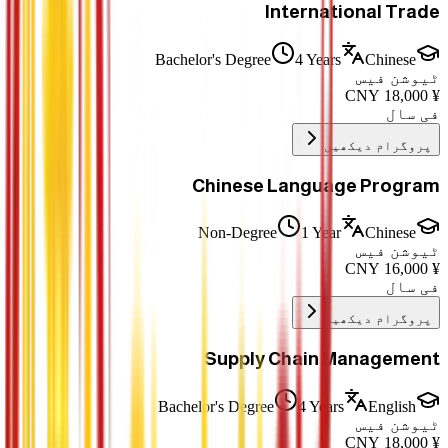
International Trade
Bachelor's Degree
4 Years
Chinese
ٹیوشن فیس
CNY
18,000
¥
فی سال
پروگرام دیکھیں
Chinese Language Program
Non-Degree
1 Year
Chinese
ٹیوشن فیس
CNY
16,000
¥
فی سال
پروگرام دیکھیں
Supply Chain Management
Bachelor's Degree
4 Years
English
ٹیوشن فیس
CNY
18,000
¥