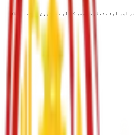
، اور اپنے تعلیمی سفر کے لیے بہترین انتخاب تلاش