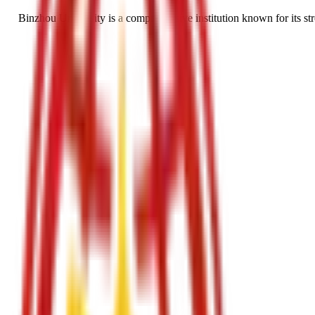
Binzhou University is a comprehensive institution known for its str