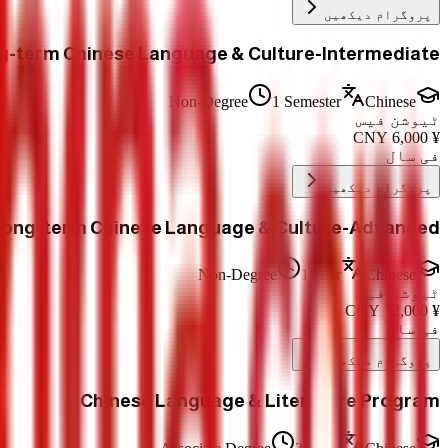
پروگرام دیکھیں
g-term Chinese Language & Culture-Intermediate
Non-Degree
1 Semester
Chinese
ٹیوشن فیس
CNY
6,000
¥
فی سال
پروگرام دیکھیں
ong-term Chinese Language & Culture-Advanced
Non-Degree
1 Year
Chinese
ٹیوشن فیس
CNY
12,000
¥
فی سال
پروگرام دیکھیں
Chinese Language & Literature Program