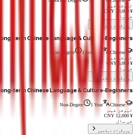
Associate Degree
3 Years
Chinese
ٹیوشن فیس
CNY
10,000
¥
فی سال
پروگرام دیکھیں
ong-term Chinese Language & Culture-Beginners
Non-Degree
1 Semester
Chinese
ٹیوشن فیس
CNY
6,000
¥
فی سال
پروگرام دیکھیں
ong-term Chinese Language & Culture-Beginners
Non-Degree
1 Year
Chinese
ٹیوشن فیس
CNY
12,000
¥
فی سال
پروگرام دیکھیں