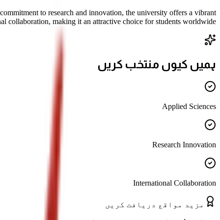
commitment to research and innovation, the university offers a vibrant
l collaboration, making it an attractive choice for students worldwide.
ہمیں کیوں منتخب کریں
Applied Sciences
Research Innovation
International Collaboration
مزید مواقع دریافت کریں