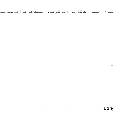
مام اختیارات کا موازنہ کرنے، اہلیت کی شرائط سمجھنے
L
Lon