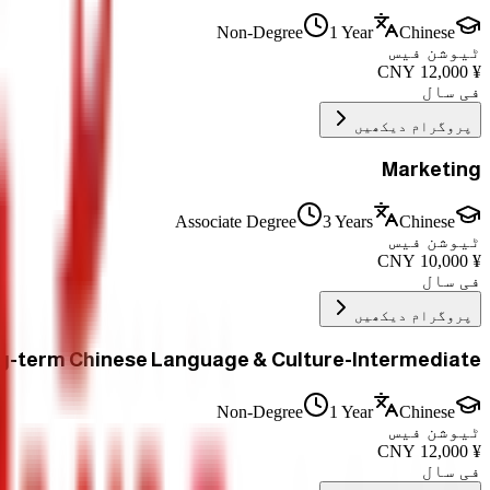
Non-Degree
1 Year
Chinese
ٹیوشن فیس
CNY
12,000
¥
فی سال
پروگرام دیکھیں
Marketing
Associate Degree
3 Years
Chinese
ٹیوشن فیس
CNY
10,000
¥
فی سال
پروگرام دیکھیں
g-term Chinese Language & Culture-Intermediate
Non-Degree
1 Year
Chinese
ٹیوشن فیس
CNY
12,000
¥
فی سال