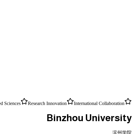
ed Sciences
Research Innovation
International Collaboration
Binzhou University
滨州学院