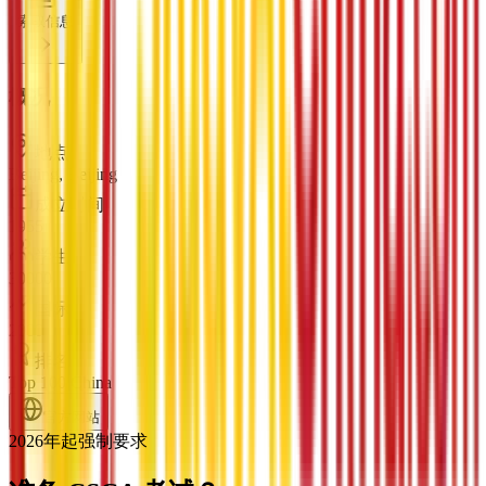
索取信息
概况
地点
Beijing, Beijing
成立时间
1955
学生
30000
国际
2000
排名
Top 100 China
官方网站
2026年起强制要求