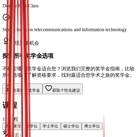
Double First-Class
Strong focus on telecommunications and information technology
发现更多机会
探索所有奖学金选项
不确定哪种奖学金适合您？浏览我们完整的奖学金指南，比较
所有选项，了解资格要求，找到最适合您学术之旅的奖学金。
查看所有奖学金
获取个性化建议
课程
11
课程
所有课程
非学位
学士学位
硕士学位
博士学位
语言
: