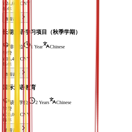
¥
24,600
CNY
每年
查看课程
长期汉语学习项目（秋季学期）
非学位
1 Year
Chinese
学费
¥
16,400
CNY
每年
查看课程
国际汉语教育
硕士学位
2 Years
Chinese
学费
¥
30,000
CNY
每年
查看课程