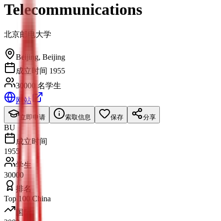
Telecommunications
北京邮电大学
Beijing
,
Beijing
成立时间 1955
30000 名学生
网站
立即申请
索取信息
保存
分享
BU
成立时间
1955
学生
30000
排名
Top 100 China
国际