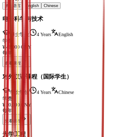
所有语言
English
Chinese
电子科学与技术
博士学位
4 Years
English
学费
¥
41,000
CNY
每年
查看课程
对外汉语课程（国际学生）
学士学位
4 Years
Chinese
学费
¥
20,000
CNY
每年
查看课程
光学工程