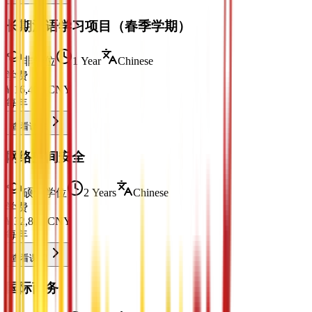
长期汉语学习项目（春季学期）
非学位
1 Year
Chinese
学费
¥
16,400
CNY
每年
查看课程
网络空间安全
硕士学位
2 Years
Chinese
学费
¥
32,800
CNY
每年
查看课程
国际商务