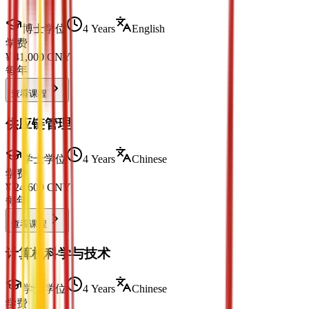
博士学位
4 Years
English
学费
¥
41,000
CNY
每年
查看课程
供应链管理
学士学位
4 Years
Chinese
学费
¥
24,600
CNY
每年
查看课程
计算机科学与技术
学士学位
4 Years
Chinese
学费