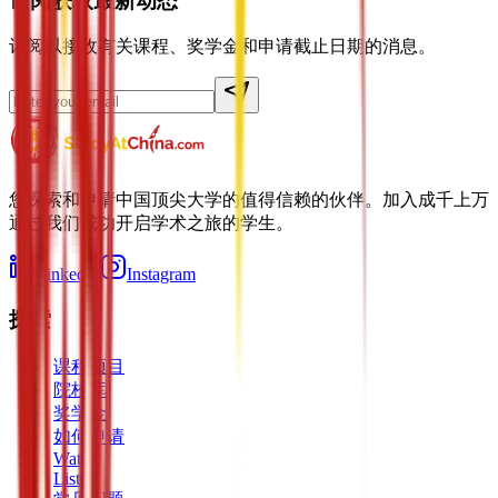
订阅获取最新动态
订阅以接收有关课程、奖学金和申请截止日期的消息。
您探索和申请中国顶尖大学的值得信赖的伙伴。加入成千上万
通过我们成功开启学术之旅的学生。
LinkedIn
Instagram
探索
课程项目
院校库
奖学金
如何申请
Watch
Listen