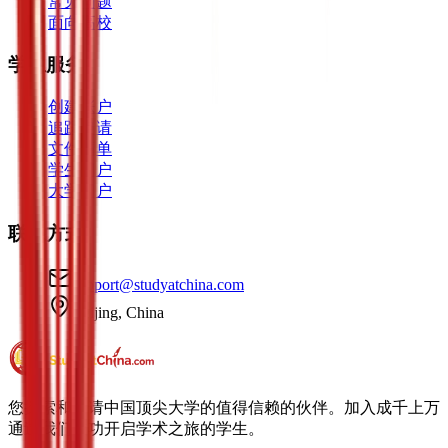
常见问题
面向高校
学生服务
创建账户
追踪申请
文件清单
学生门户
大学门户
联系方式
support@studyatchina.com
Beijing, China
您探索和申请中国顶尖大学的值得信赖的伙伴。加入成千上万
通过我们成功开启学术之旅的学生。