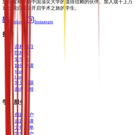
您探索和申请中国顶尖大学的值得信赖的伙伴。加入成千上万
通过我们成功开启学术之旅的学生。
LinkedIn
Instagram
探索
课程项目
院校库
奖学金
如何申请
Watch
Listen
常见问题
面向高校
学生服务
创建账户
追踪申请
文件清单
学生门户