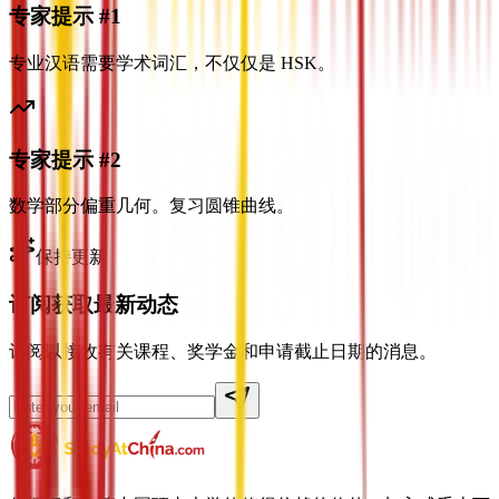
专家提示 #1
专业汉语需要学术词汇，不仅仅是 HSK。
专家提示 #2
数学部分偏重几何。复习圆锥曲线。
保持更新
订阅获取最新动态
订阅以接收有关课程、奖学金和申请截止日期的消息。