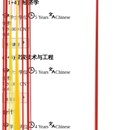
（1+4）经济学
学士学位
5 Years
Chinese
学费
¥
20,000
CNY
每年
查看课程
(1+4)探索技术与工程
学士学位
5 Years
Chinese
学费
¥
20,000
CNY
每年
查看课程
会计学
学士学位
4 Years
Chinese