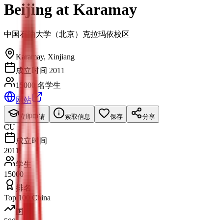
Beijing at Karamay
中国石油大学（北京）克拉玛依校区
Karamay
,
Xinjiang
成立时间 2011
15000 名学生
网站
立即申请
索取信息
保存
分享
CU
成立时间
2011
学生
15000
排名
Top 100 China
国际