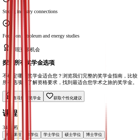
Strong industry connections
Focus on petroleum and energy studies
发现更多机会
探索所有奖学金选项
不确定哪种奖学金适合您？浏览我们完整的奖学金指南，比较
所有选项，了解资格要求，找到最适合您学术之旅的奖学金。
查看所有奖学金
获取个性化建议
课程
34
课程
所有课程
非学位
学士学位
硕士学位
博士学位