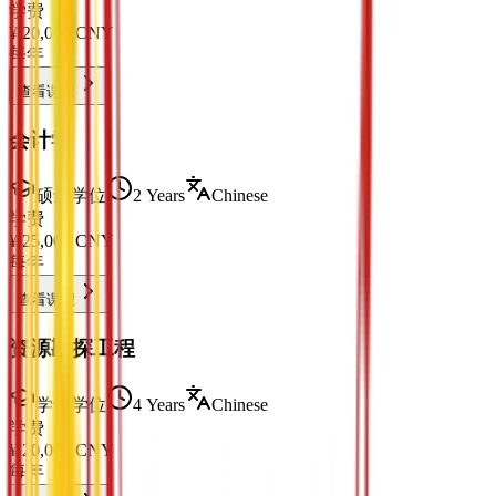
学费
¥
20,000
CNY
每年
查看课程
会计学
硕士学位
2 Years
Chinese
学费
¥
25,000
CNY
每年
查看课程
资源勘探工程
学士学位
4 Years
Chinese
学费
¥
20,000
CNY
每年