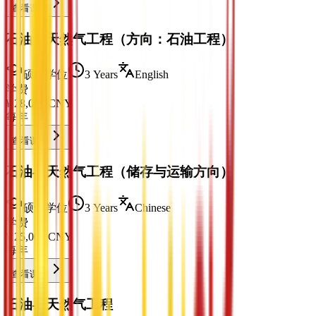
查看课程
石油与天然气工程（方向：石油工程）
硕士学位
3 Years
English
学费
¥
28,000
CNY
每年
查看课程
石油与天然气工程（储存与运输方向）
硕士学位
3 Years
Chinese
学费
¥
25,000
CNY
每年
查看课程
石油与天然气工程