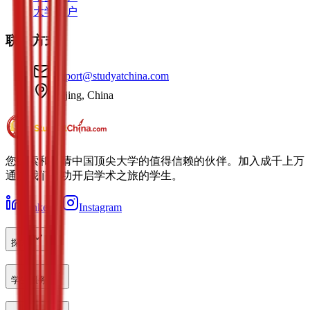
大学门户
联系方式
support@studyatchina.com
Beijing, China
您探索和申请中国顶尖大学的值得信赖的伙伴。加入成千上万
通过我们成功开启学术之旅的学生。
LinkedIn
Instagram
探索
学生服务