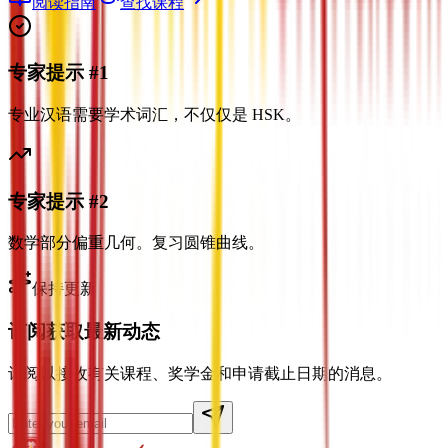
阅读指南
查找课程
专家提示 #1
专业汉语需要学术词汇，不仅仅是 HSK。
专家提示 #2
数学部分偏重几何。复习圆锥曲线。
保持更新
订阅获取最新动态
订阅以接收有关课程、奖学金和申请截止日期的消息。