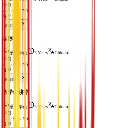
学费
¥
27,000
CNY
每年
查看课程
国际法
硕士学位
3 Years
Chinese
学费
¥
27,000
CNY
每年
查看课程
数学经济学
硕士学位
3 Years
Chinese
学费
¥
27,000
CNY
每年