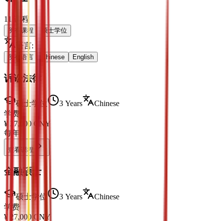
11
课程
所有课程
硕士学位
语言
:
所有语言
Chinese
English
诉讼法律
硕士学位
3 Years
Chinese
学费
¥
27,000
CNY
每年
查看课程
金融硕士
硕士学位
3 Years
Chinese
学费
¥
27,000
CNY