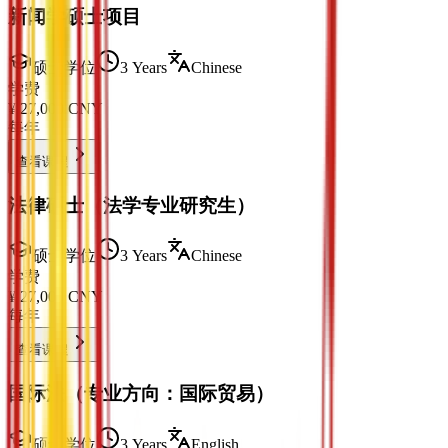
新闻学硕士项目
硕士学位
3 Years
Chinese
学费
¥
27,000
CNY
每年
查看课程
法律硕士（法学专业研究生）
硕士学位
3 Years
Chinese
学费
¥
27,000
CNY
每年
查看课程
国际法（专业方向：国际贸易）
硕士学位
3 Years
English