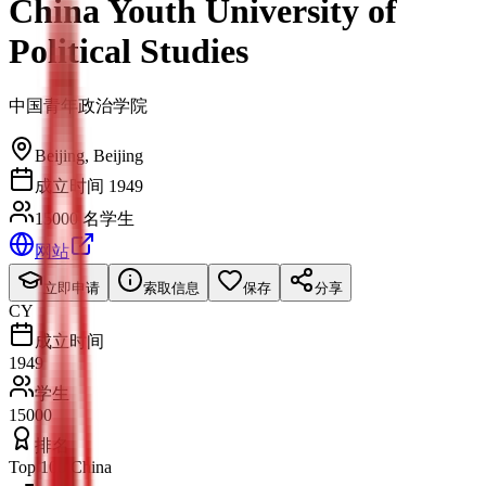
China Youth University of
Political Studies
中国青年政治学院
Beijing
,
Beijing
成立时间 1949
15000 名学生
网站
立即申请
索取信息
保存
分享
CY
成立时间
1949
学生
15000
排名
Top 100 China