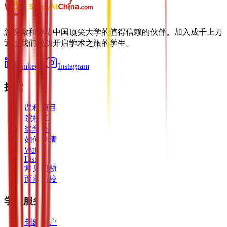
您探索和申请中国顶尖大学的值得信赖的伙伴。加入成千上万
通过我们成功开启学术之旅的学生。
LinkedIn
Instagram
探索
课程项目
院校库
奖学金
如何申请
Watch
Listen
常见问题
面向高校
学生服务
创建账户