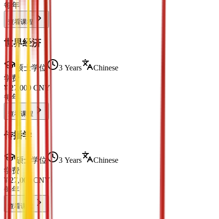
每年
查看课程
世界经济
硕士学位
3 Years
Chinese
学费
¥
27,000
CNY
每年
查看课程
传播学
硕士学位
3 Years
Chinese
学费
¥
27,000
CNY
每年
查看课程