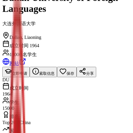
Languages
大连外国语大学
Dalian
,
Liaoning
成立时间 1964
15000 名学生
网站
立即申请
索取信息
保存
分享
DU
成立时间
1964
学生
15000
排名
Top 200 China
国际