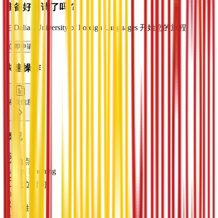
准备好申请了吗？
在 Dalian University of Foreign Languages 开始您的旅程
立即申请
快速操作
索取信息
概况
地点
Dalian, Liaoning
成立时间
1964
学生
15000