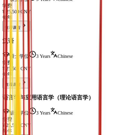
学费
¥
25,500
CNY
每年
查看课程
汉语
硕士学位
3 Years
Chinese
学费
¥
25,500
CNY
每年
查看课程
语言学与应用语言学（理论语言学）
硕士学位
3 Years
Chinese
学费
¥
25,500
CNY
每年