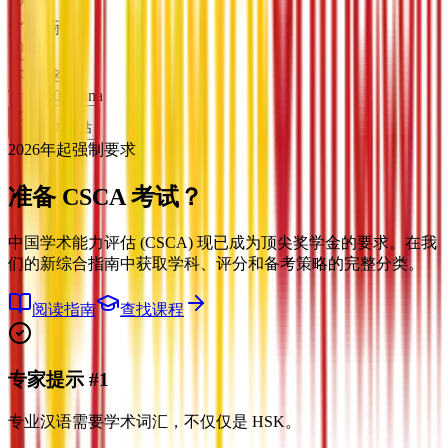
国际
1000
排名
Top 200 China
官方网站
2026年起强制要求
准备
CSCA 考试？
中国学术能力评估 (CSCA) 现已成为顶尖奖学金的要求。在我
们的新综合指南中获取学科、评分和备考策略的完整分类。
阅读指南
查找课程
专家提示 #1
专业汉语需要学术词汇，不仅仅是 HSK。