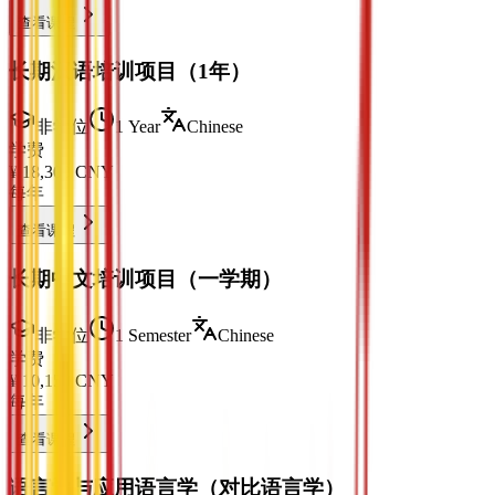
查看课程
长期汉语培训项目（1年）
非学位
1 Year
Chinese
学费
¥
18,300
CNY
每年
查看课程
长期中文培训项目（一学期）
非学位
1 Semester
Chinese
学费
¥
10,150
CNY
每年
查看课程
语言学与应用语言学（对比语言学）