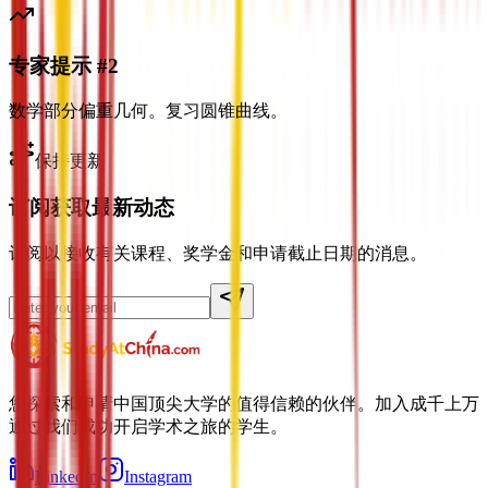
专家提示 #2
数学部分偏重几何。复习圆锥曲线。
保持更新
订阅获取最新动态
订阅以接收有关课程、奖学金和申请截止日期的消息。
您探索和申请中国顶尖大学的值得信赖的伙伴。加入成千上万
通过我们成功开启学术之旅的学生。
LinkedIn
Instagram