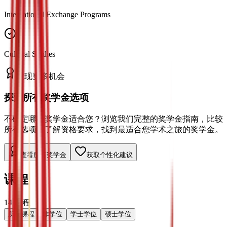
International Exchange Programs
Cultural Studies
发现更多机会
探索所有奖学金选项
不确定哪种奖学金适合您？浏览我们完整的奖学金指南，比较
所有选项，了解资格要求，找到最适合您学术之旅的奖学金。
查看所有奖学金
获取个性化建议
课程
14
课程
所有课程
非学位
学士学位
硕士学位