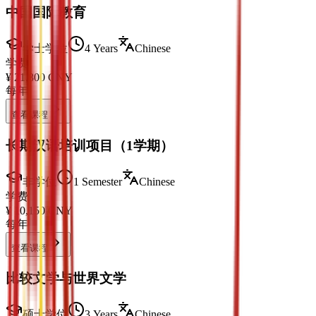
中国国际教育
学士学位
4 Years
Chinese
学费
¥
21,800
CNY
每年
查看课程
长期汉语培训项目（1学期）
非学位
1 Semester
Chinese
学费
¥
10,150
CNY
每年
查看课程
比较文学与世界文学
硕士学位
3 Years
Chinese