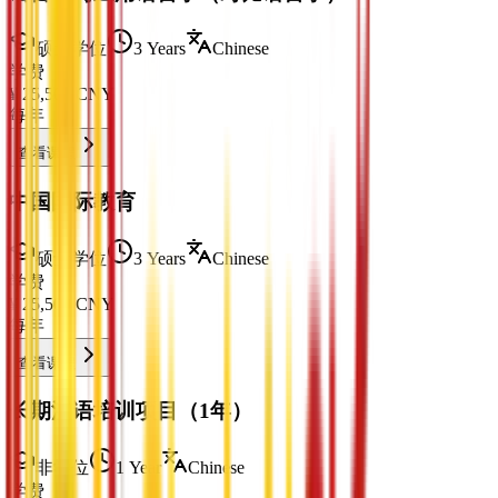
硕士学位
3 Years
Chinese
学费
¥
25,500
CNY
每年
查看课程
中国国际教育
硕士学位
3 Years
Chinese
学费
¥
25,500
CNY
每年
查看课程
长期汉语培训项目（1年）
非学位
1 Year
Chinese
学费