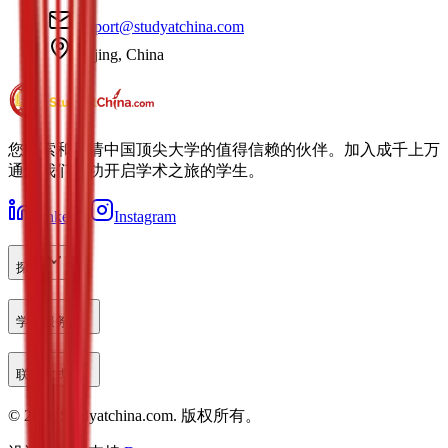
support@studyatchina.com
Beijing, China
您探索和申请中国顶尖大学的值得信赖的伙伴。加入成千上万
通过我们成功开启学术之旅的学生。
LinkedIn
Instagram
探索
学生服务
联系方式
©
2026
Studyatchina.com.
版权所有。