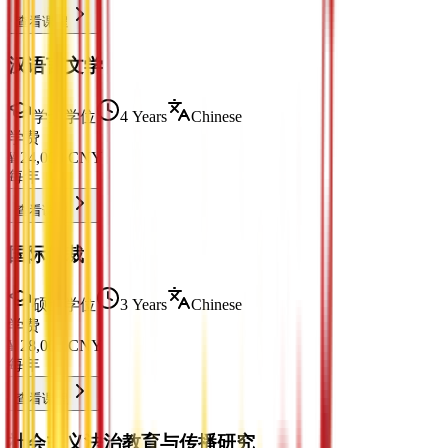
查看课程
汉语言文学
学士学位
4 Years
Chinese
学费
¥
24,000
CNY
每年
查看课程
国际仲裁
硕士学位
3 Years
Chinese
学费
¥
28,000
CNY
每年
查看课程
社会主义法治教育与传播研究