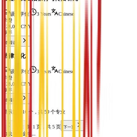
硕士学位
3 Years
Chinese
学费
¥
28,000
CNY
每年
查看课程
法律文化
硕士学位
3 Years
Chinese
学费
¥
28,000
CNY
每年
查看课程
显示第 1-10 个，共 50 个专业
第 1 页，共 5 页
上一页
下一页
加载奖学金中...