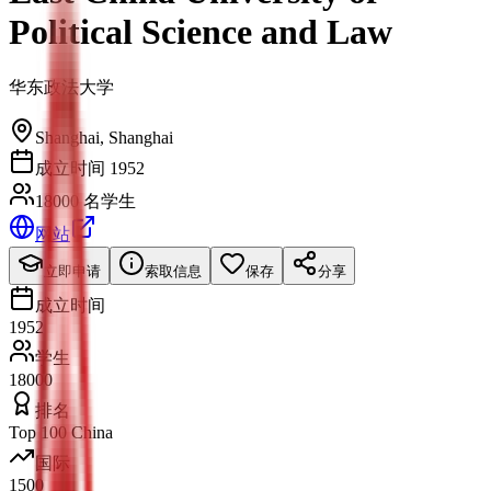
Political Science and Law
华东政法大学
Shanghai
,
Shanghai
成立时间 1952
18000 名学生
网站
立即申请
索取信息
保存
分享
成立时间
1952
学生
18000
排名
Top 100 China
国际
1500