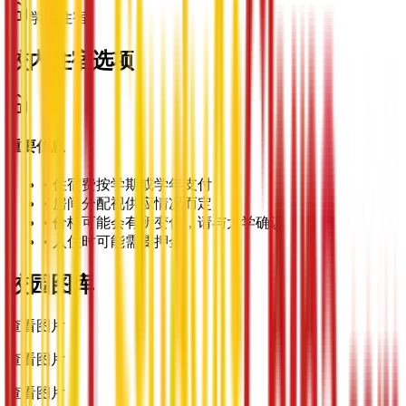
学生住宿
校内住宿选项
重要信息
•
住宿费按学期或学年支付
•
房间分配视供应情况而定
•
价格可能会有所变化，请与大学确认
•
入住时可能需要押金
校园图库
查看图片
查看图片
查看图片