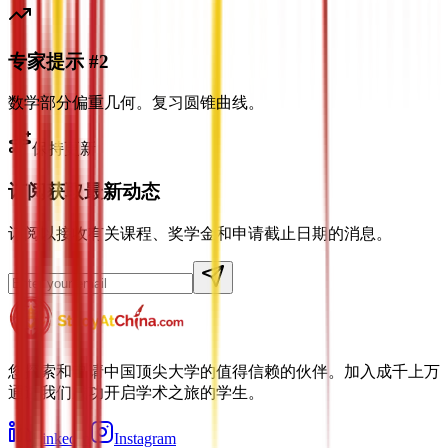
专家提示 #2
数学部分偏重几何。复习圆锥曲线。
保持更新
订阅获取最新动态
订阅以接收有关课程、奖学金和申请截止日期的消息。
您探索和申请中国顶尖大学的值得信赖的伙伴。加入成千上万
通过我们成功开启学术之旅的学生。
LinkedIn
Instagram