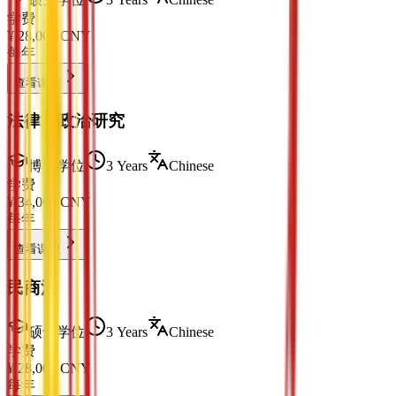
学费
¥
28,000
CNY
每年
查看课程
法律与政治研究
博士学位
3 Years
Chinese
学费
¥
34,000
CNY
每年
查看课程
民商法
硕士学位
3 Years
Chinese
学费
¥
28,000
CNY
每年