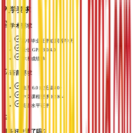
入学要求
学术要求
高中毕业证书或同等学历
最低 GPA 3.0/4.0
学术成绩单
语言要求
雅思 6.0 或托福 80+
中文课程要求 HSK 4
英语水平证书
准备好申请了吗？