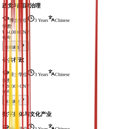
政党与国家治理
博士学位
3 Years
Chinese
学费
¥
34,000
CNY
每年
查看课程
公共行政
硕士学位
3 Years
Chinese
学费
¥
28,000
CNY
每年
查看课程
数字媒体与文化产业
硕士学位
3 Years
Chinese