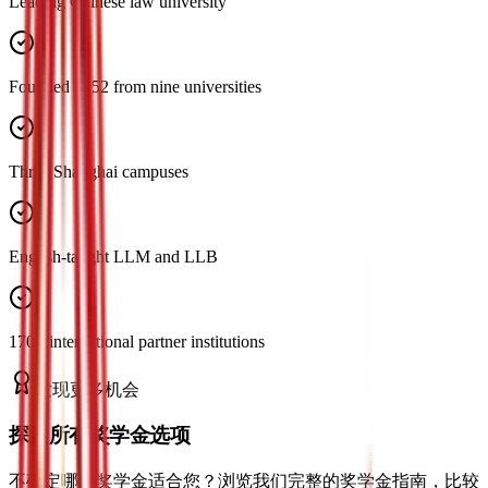
Leading Chinese law university
Founded 1952 from nine universities
Three Shanghai campuses
English-taught LLM and LLB
170+ international partner institutions
发现更多机会
探索所有奖学金选项
不确定哪种奖学金适合您？浏览我们完整的奖学金指南，比较