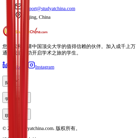
support@studyatchina.com
Beijing, China
您探索和申请中国顶尖大学的值得信赖的伙伴。加入成千上万
通过我们成功开启学术之旅的学生。
LinkedIn
Instagram
探索
学生服务
联系方式
©
2026
Studyatchina.com.
版权所有。