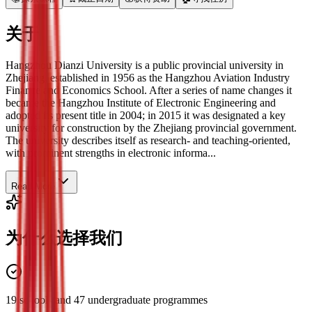
关于
Hangzhou Dianzi University is a public provincial university in
Zhejiang, established in 1956 as the Hangzhou Aviation Industry
Finance and Economics School. After a series of name changes it
became the Hangzhou Institute of Electronic Engineering and
adopted its present title in 2004; in 2015 it was designated a key
university for construction by the Zhejiang provincial government.
The university describes itself as research- and teaching-oriented,
with prominent strengths in electronic informa...
Read More
为什么选择我们
19 schools and 47 undergraduate programmes