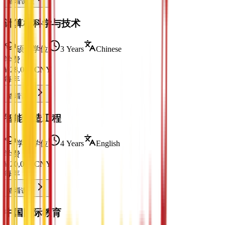
查看课程
计算机科学与技术
硕士学位
3 Years
Chinese
学费
¥
28,000
CNY
每年
查看课程
智能制造工程
学士学位
4 Years
English
学费
¥
20,000
CNY
每年
查看课程
中国国际教育