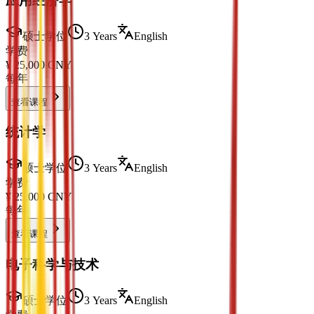
应用经济学
硕士学位
3 Years
English
学费
¥
25,000
CNY
每年
查看课程
统计学
硕士学位
3 Years
English
学费
¥
25,000
CNY
每年
查看课程
电子科学与技术
硕士学位
3 Years
English