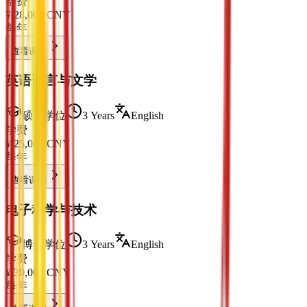
学费
¥
28,000
CNY
每年
查看课程
英语语言与文学
硕士学位
3 Years
English
学费
¥
25,000
CNY
每年
查看课程
电子科学与技术
博士学位
3 Years
English
学费
¥
30,000
CNY
每年