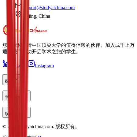
support@studyatchina.com
Beijing, China
您探索和申请中国顶尖大学的值得信赖的伙伴。加入成千上万
通过我们成功开启学术之旅的学生。
LinkedIn
Instagram
探索
学生服务
联系方式
©
2026
Studyatchina.com.
版权所有。