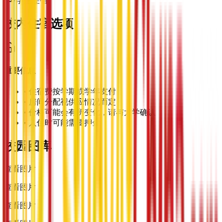
学生住宿
校内住宿选项
重要信息
•
住宿费按学期或学年支付
•
房间分配视供应情况而定
•
价格可能会有所变化，请与大学确认
•
入住时可能需要押金
校园图库
查看图片
查看图片
查看图片