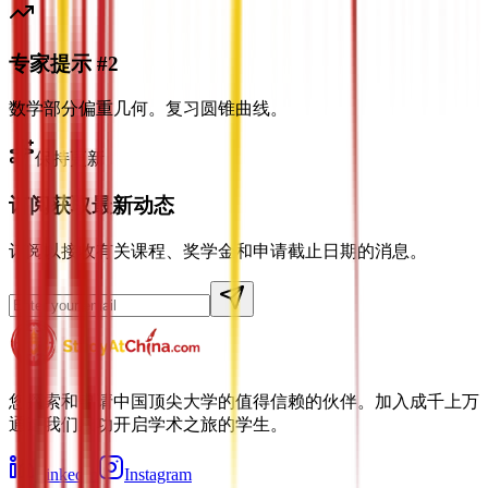
专家提示 #2
数学部分偏重几何。复习圆锥曲线。
保持更新
订阅获取最新动态
订阅以接收有关课程、奖学金和申请截止日期的消息。
您探索和申请中国顶尖大学的值得信赖的伙伴。加入成千上万
通过我们成功开启学术之旅的学生。
LinkedIn
Instagram