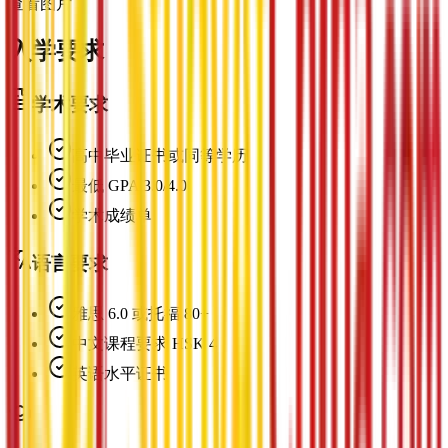
查看图片
入学要求
学术要求
高中毕业证书或同等学历
最低 GPA 3.0/4.0
学术成绩单
语言要求
雅思 6.0 或托福 80+
中文课程要求 HSK 4
英语水平证书