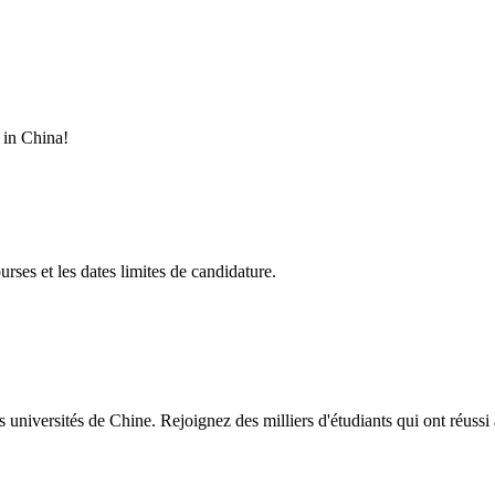
 in China!
ses et les dates limites de candidature.
es universités de Chine. Rejoignez des milliers d'étudiants qui ont réu