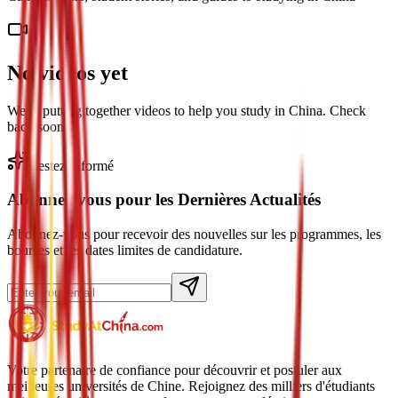
No videos yet
We're putting together videos to help you study in China. Check
back soon!
Restez Informé
Abonnez-vous pour les Dernières Actualités
Abonnez-vous pour recevoir des nouvelles sur les programmes, les
bourses et les dates limites de candidature.
Votre partenaire de confiance pour découvrir et postuler aux
meilleures universités de Chine. Rejoignez des milliers d'étudiants