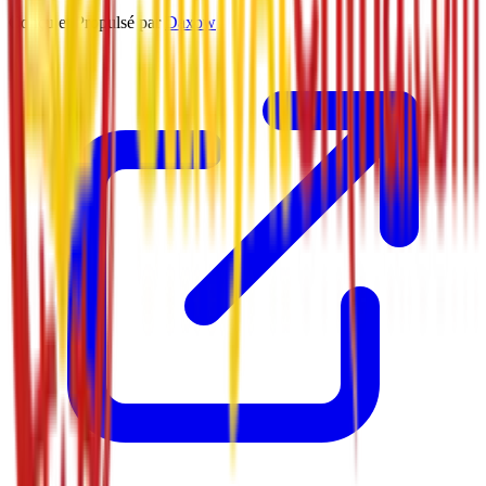
Conçu et Propulsé par
Daxow