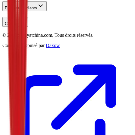
Pour les Étudiants
Contact
©
2026
Studyatchina.com.
Tous droits réservés.
Conçu et Propulsé par
Daxow