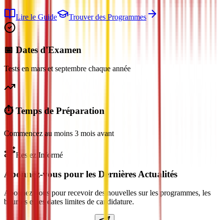
Lire le Guide
Trouver des Programmes
📅 Dates d'Examen
Tests en mars et septembre chaque année
⏱️ Temps de Préparation
Commencez au moins 3 mois avant
Restez Informé
Abonnez-vous pour les Dernières Actualités
Abonnez-vous pour recevoir des nouvelles sur les programmes, les
bourses et les dates limites de candidature.